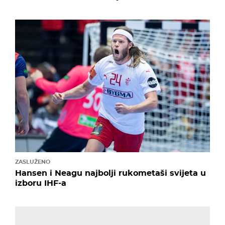
ZASLUŽENO
Hansen i Neagu najbolji rukometaši svijeta u
izboru IHF-a