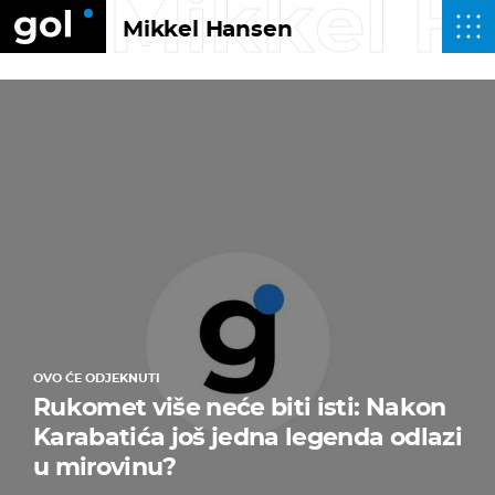
Mikkel H
Mikkel Hansen
OVO ĆE ODJEKNUTI
Rukomet više neće biti isti: Nakon
Karabatića još jedna legenda odlazi
u mirovinu?