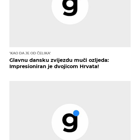
'KAO DA JE OD ČELIKA'
Glavnu dansku zvijezdu muči ozljeda:
Impresioniran je dvojicom Hrvata!