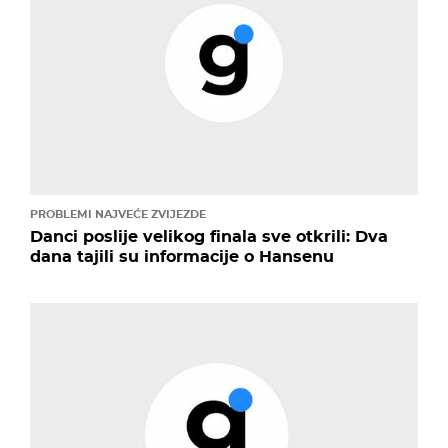
PROBLEMI NAJVEĆE ZVIJEZDE
Danci poslije velikog finala sve otkrili: Dva
dana tajili su informacije o Hansenu