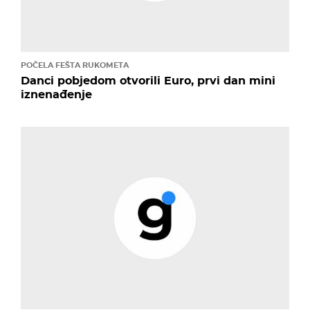
POČELA FEŠTA RUKOMETA
Danci pobjedom otvorili Euro, prvi dan mini
iznenađenje