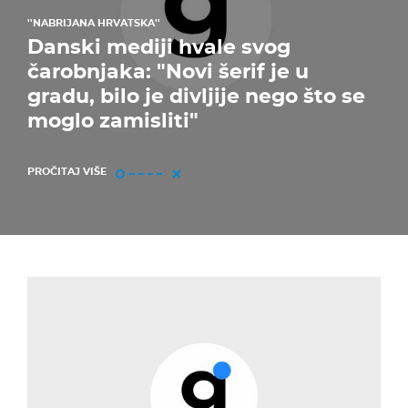
''NABRIJANA HRVATSKA''
Danski mediji hvale svog
čarobnjaka: "Novi šerif je u
gradu, bilo je divljije nego što se
moglo zamisliti"
PROČITAJ VIŠE