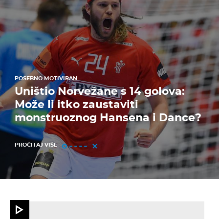
POSEBNO MOTIVIRAN
Uništio Norvežane s 14 golova:
Može li itko zaustaviti
monstruoznog Hansena i Dance?
PROČITAJ VIŠE