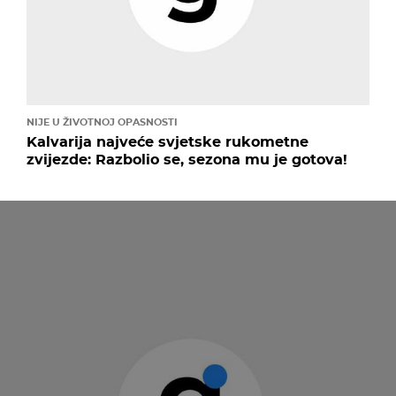
NIJE U ŽIVOTNOJ OPASNOSTI
Kalvarija najveće svjetske rukometne
zvijezde: Razbolio se, sezona mu je gotova!