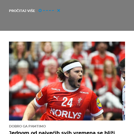
PROČITAJ VIŠE
DOBRO GA PAMTIMO
Jednom od najvećih svih vremena se bliži