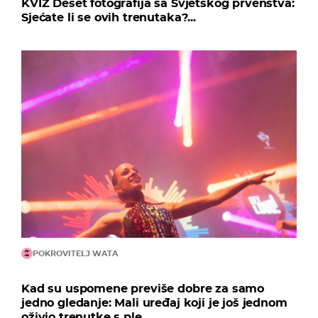
KVIZ Deset fotografija sa Svjetskog prvenstva:
Sjećate li se ovih trenutaka?...
POKROVITELJ WATA
Kad su uspomene previše dobre za samo
jedno gledanje: Mali uređaj koji je još jednom
oživio trenutke s ple...