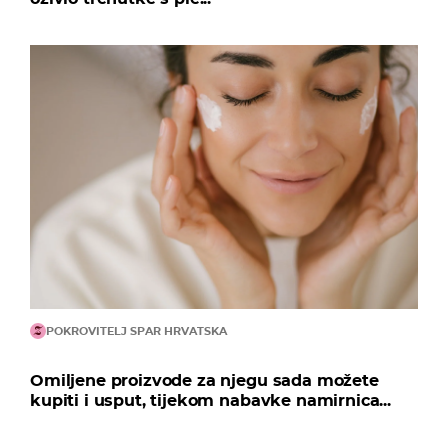
POKROVITELJ SPAR HRVATSKA
Omiljene proizvode za njegu sada možete
kupiti i usput, tijekom nabavke namirnica...