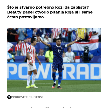
Što je stvarno potrebno koži da zablista?
Beauty panel otvorio pitanja koja si i same
često postavljamo...
POKROVITELJ HISENSE