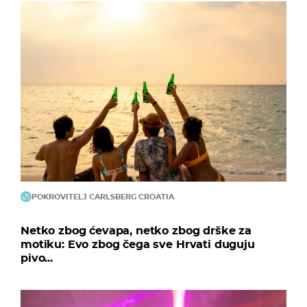
POKROVITELJ CARLSBERG CROATIA
Netko zbog ćevapa, netko zbog drške za
motiku: Evo zbog čega sve Hrvati duguju
pivo...