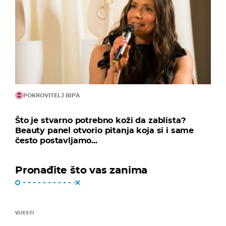
POKROVITELJ BIPA
Što je stvarno potrebno koži da zablista?
Beauty panel otvorio pitanja koja si i same
često postavljamo...
Pronađite što vas zanima
VIJESTI