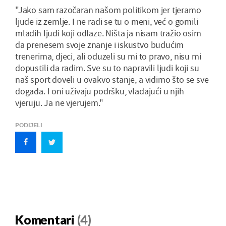
"Jako sam razočaran našom politikom jer tjeramo
ljude iz zemlje. I ne radi se tu o meni, već o gomili
mladih ljudi koji odlaze. Ništa ja nisam tražio osim
da prenesem svoje znanje i iskustvo budućim
trenerima, djeci, ali oduzeli su mi to pravo, nisu mi
dopustili da radim. Sve su to napravili ljudi koji su
naš sport doveli u ovakvo stanje, a vidimo što se sve
događa. I oni uživaju podršku, vladajući u njih
vjeruju. Ja ne vjerujem."
PODIJELI
Komentari
(4)