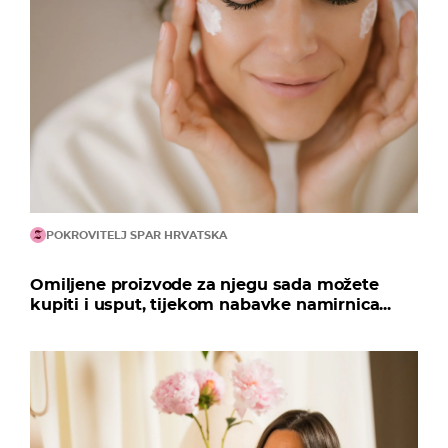
POKROVITELJ SPAR HRVATSKA
Omiljene proizvode za njegu sada možete
kupiti i usput, tijekom nabavke namirnica...