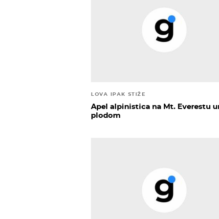
LOVA IPAK STIŽE
Apel alpinistica na Mt. Everestu u
plodom