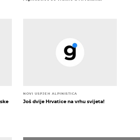
NOVI USPJEH ALPINISTICA
nske
Još dvije Hrvatice na vrhu svijeta!