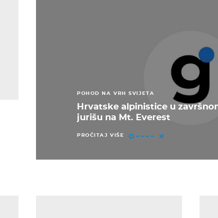
POHOD NA VRH SVIJETA
Hrvatske alpinistice u završn
jurišu na Mt. Everest
PROČITAJ VIŠE