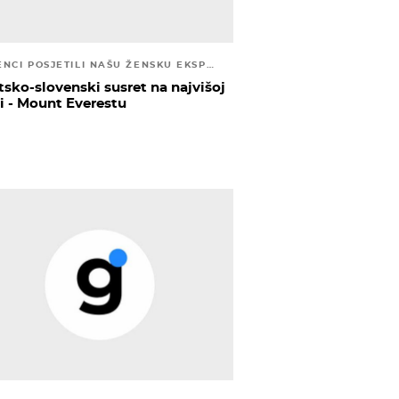
SLOVENCI POSJETILI NAŠU ŽENSKU EKSPEDICIJU
tsko-slovenski susret na najvišoj
ni - Mount Everestu