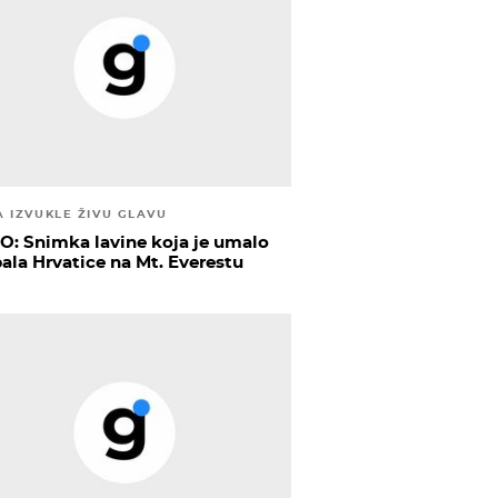
A IZVUKLE ŽIVU GLAVU
O: Snimka lavine koja je umalo
pala Hrvatice na Mt. Everestu