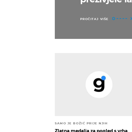
PROČITAJ VIŠE
SAMO JE BOŽIĆ PRIJE NJIH
Zlatna medalja za pogled s vrha