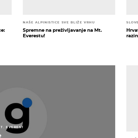
NAŠE ALPINISTICE SVE BLIŽE VRHU
ce:
Spremne na preživljavanje na Mt.
Hrva
Everestu!
razi
T. EVEREST
e