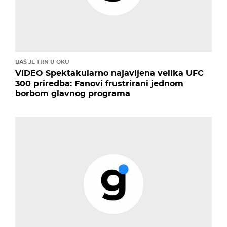
BAŠ JE TRN U OKU
VIDEO Spektakularno najavljena velika UFC
300 priredba: Fanovi frustrirani jednom
borbom glavnog programa