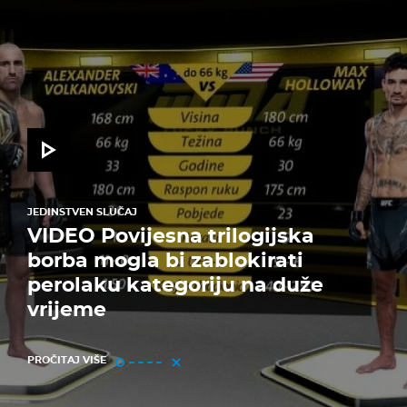
JEDINSTVEN SLUČAJ
VIDEO Povijesna trilogijska
borba mogla bi zablokirati
perolaku kategoriju na duže
vrijeme
PROČITAJ VIŠE