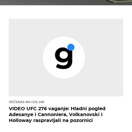
VEČERAS NA GOL.HR
VIDEO UFC 276 vaganje: Hladni pogled
Adesanye i Cannoniera, Volkanovski i
Holloway raspravljali na pozornici