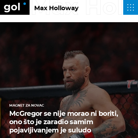
Max Hol
Max Holloway
MAGNET ZA NOVAC
McGregor se nije morao ni boriti,
ono što je zaradio samim
pojavljivanjem je suludo