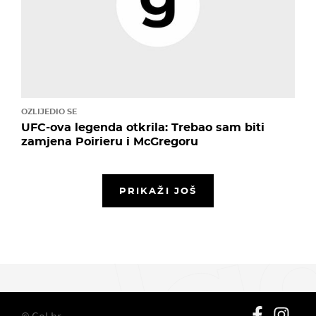
OZLIJEDIO SE
UFC-ova legenda otkrila: Trebao sam biti
zamjena Poirieru i McGregoru
PRIKAŽI JOŠ
© Gol.hr