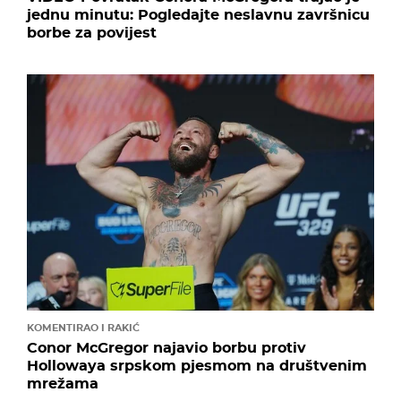
jednu minutu: Pogledajte neslavnu završnicu
borbe za povijest
KOMENTIRAO I RAKIĆ
Conor McGregor najavio borbu protiv
Hollowaya srpskom pjesmom na društvenim
mrežama