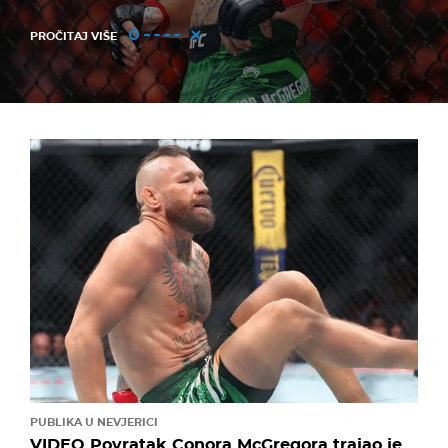
PROČITAJ VIŠE
PUBLIKA U NEVJERICI
VIDEO Povratak Conora McGregora trajao je