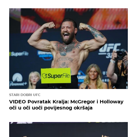
STARI DOBRI UFC
VIDEO Povratak Kralja: McGregor i Holloway
oči u oči uoči povijesnog okršaja