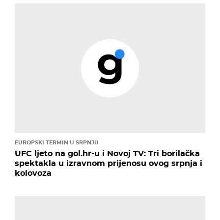
EUROPSKI TERMIN U SRPNJU
UFC ljeto na gol.hr-u i Novoj TV: Tri borilačka
spektakla u izravnom prijenosu ovog srpnja i
kolovoza