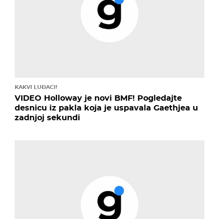
KAKVI LUĐACI!
VIDEO Holloway je novi BMF! Pogledajte
desnicu iz pakla koja je uspavala Gaethjea u
zadnjoj sekundi