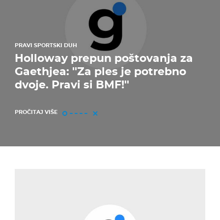
PRAVI SPORTSKI DUH
Holloway prepun poštovanja za
Gaethjea: ''Za ples je potrebno
dvoje. Pravi si BMF!''
PROČITAJ VIŠE