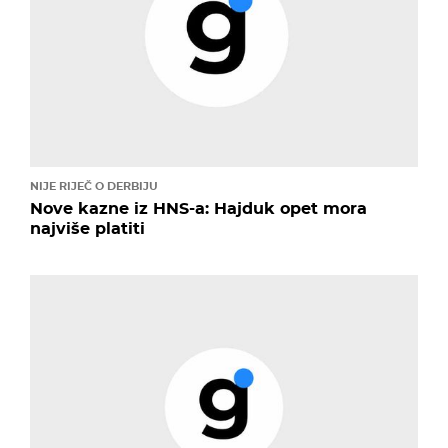
NIJE RIJEČ O DERBIJU
Nove kazne iz HNS-a: Hajduk opet mora
najviše platiti