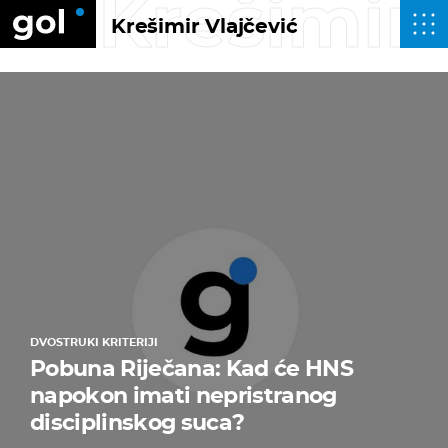
Krešimir 
Krešimir Vlajčević
DVOSTRUKI KRITERIJI
Pobuna Riječana: Kad će HNS
napokon imati nepristranog
disciplinskog suca?