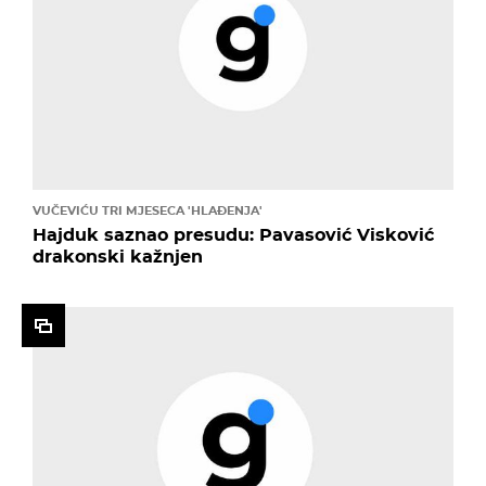
VUČEVIĆU TRI MJESECA 'HLAĐENJA'
Hajduk saznao presudu: Pavasović Visković
drakonski kažnjen