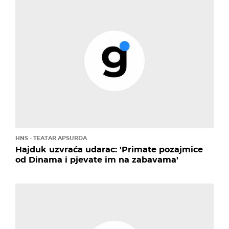
HNS - TEATAR APSURDA
Hajduk uzvraća udarac: 'Primate pozajmice
od Dinama i pjevate im na zabavama'