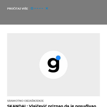
PROČITAJ VIŠE
SRAMOTNO OBJAŠNJENJE
SKANDAL: Vlajčević priznao da je posuđivao