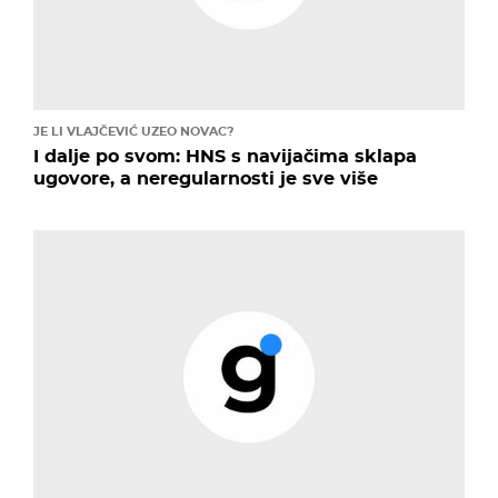
JE LI VLAJČEVIĆ UZEO NOVAC?
I dalje po svom: HNS s navijačima sklapa
ugovore, a neregularnosti je sve više