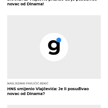
novac od Dinama!
NASLJEDNIK PAVLIČIĆ-BEKIĆ
HNS smijenio Vlajčevića: Je li posuđivao
novac od Dinama?