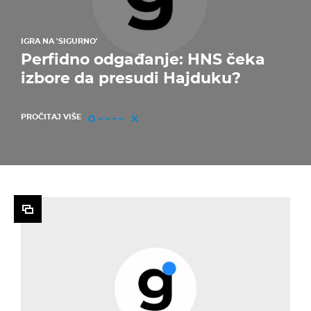
IGRA NA 'SIGURNO'
Perfidno odgađanje: HNS čeka
izbore da presudi Hajduku?
PROČITAJ VIŠE