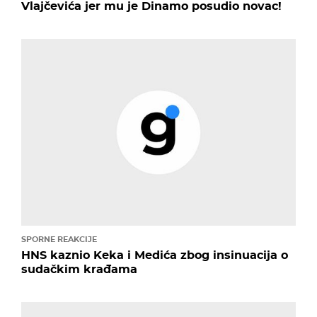
Vlajčevića jer mu je Dinamo posudio novac!
SPORNE REAKCIJE
HNS kaznio Keka i Medića zbog insinuacija o
sudačkim krađama