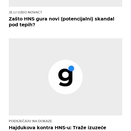
JE LI UZEO NOVAC?
Zašto HNS gura novi (potencijalni) skandal
pod tepih?
PODSJEĆAJU NA DOKAZE
Hajdukova kontra HNS-u: Traže izuzeće