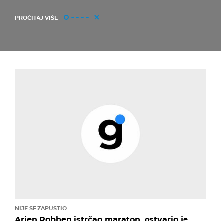
PROČITAJ VIŠE
NIJE SE ZAPUSTIO
Arjen Robben istrčao maraton, ostvario je