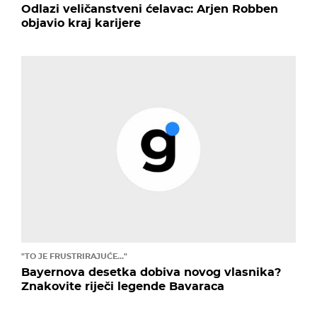
Odlazi veličanstveni ćelavac: Arjen Robben
objavio kraj karijere
"TO JE FRUSTRIRAJUĆE..."
Bayernova desetka dobiva novog vlasnika?
Znakovite riječi legende Bavaraca