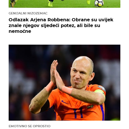
GENIJALNI NIZOZEMAC
Odlazak Arjena Robbena: Obrane su uvijek
znale njegov sljedeći potez, ali bile su
nemoćne
EMOTIVNO SE OPROSTIO