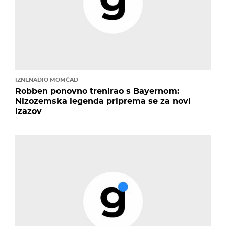
IZNENADIO MOMČAD
Robben ponovno trenirao s Bayernom:
Nizozemska legenda priprema se za novi
izazov