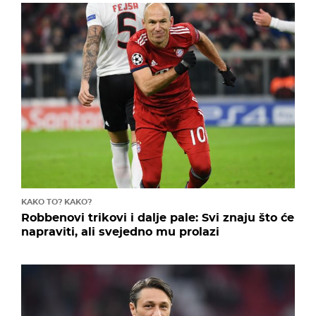
KAKO TO? KAKO?
Robbenovi trikovi i dalje pale: Svi znaju što će
napraviti, ali svejedno mu prolazi