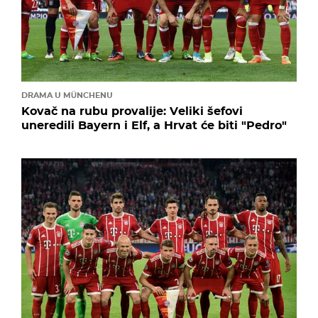
DRAMA U MÜNCHENU
Kovač na rubu provalije: Veliki šefovi
uneredili Bayern i Elf, a Hrvat će biti "Pedro"