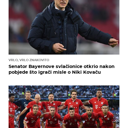
VRLO, VRLO ZNAKOVITO
Senator Bayernove svlačionice otkrio nakon
pobjede što igrači misle o Niki Kovaču