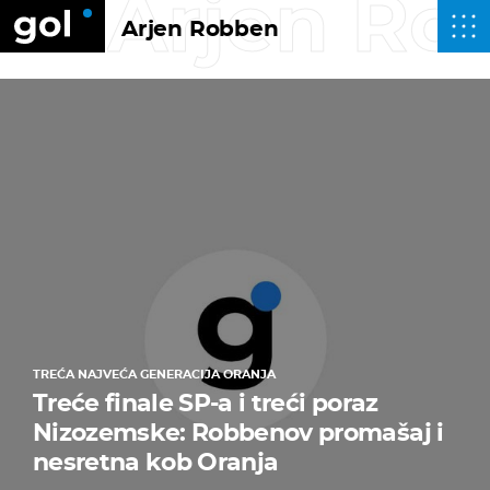
Arjen Ro
Arjen Robben
TREĆA NAJVEĆA GENERACIJA ORANJA
Treće finale SP-a i treći poraz
Nizozemske: Robbenov promašaj i
nesretna kob Oranja