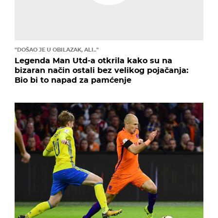
"DOŠAO JE U OBILAZAK, ALI.."
Legenda Man Utd-a otkrila kako su na
bizaran način ostali bez velikog pojačanja:
Bio bi to napad za pamćenje