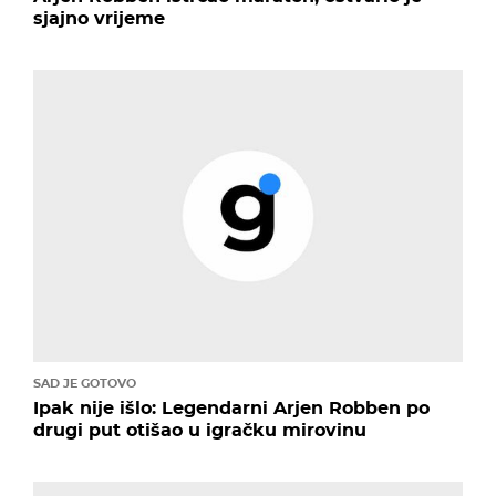
sjajno vrijeme
SAD JE GOTOVO
Ipak nije išlo: Legendarni Arjen Robben po
drugi put otišao u igračku mirovinu