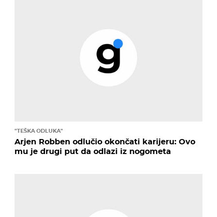
"TEŠKA ODLUKA"
Arjen Robben odlučio okončati karijeru: Ovo
mu je drugi put da odlazi iz nogometa