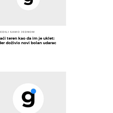
JEDILI SAMO JEDNOM
ći teren kao da im je uklet:
er doživio novi bolan udarac