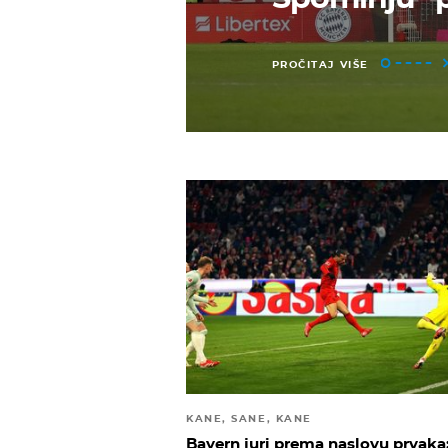
PROČITAJ VIŠE
KANE, SANE, KANE
Bayern juri prema naslovu prvaka