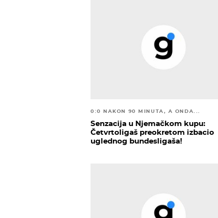
0:0 NAKON 90 MINUTA, A ONDA...
Senzacija u Njemačkom kupu:
Četvrtoligaš preokretom izbacio
uglednog bundesligaša!