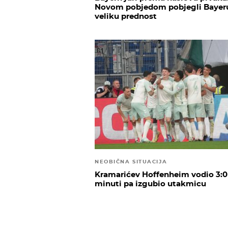
Novom pobjedom pobjegli Bayer
veliku prednost
NEOBIČNA SITUACIJA
Kramarićev Hoffenheim vodio 3:0 
minuti pa izgubio utakmicu