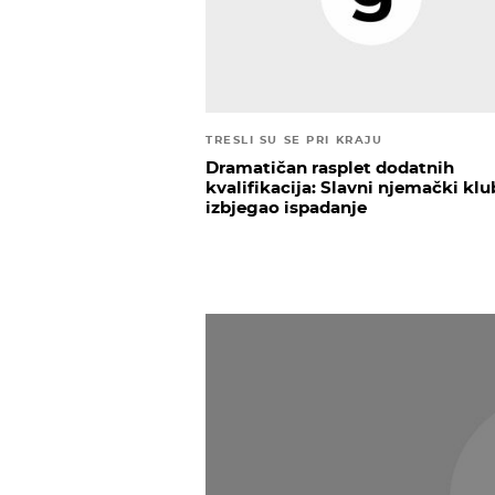
TRESLI SU SE PRI KRAJU
Dramatičan rasplet dodatnih
kvalifikacija: Slavni njemački klu
izbjegao ispadanje