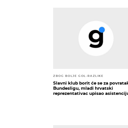
ZBOG BOLJE GOL-RAZLIKE
Slavni klub borit će se za povrata
Bundesligu, mladi hrvatski
reprezentativac upisao asistencij