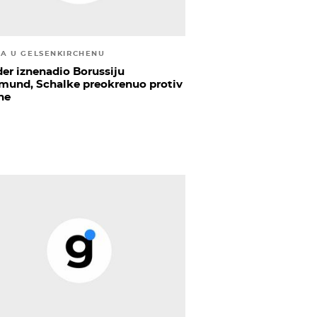
A U GELSENKIRCHENU
er iznenadio Borussiju
mund, Schalke preokrenuo protiv
he