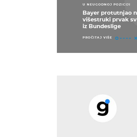
U NEUGODNOJ POZICIJI
Bayer protutnjao n
višestruki prvak sv
iz Bundeslige
PROČITAJ VIŠE