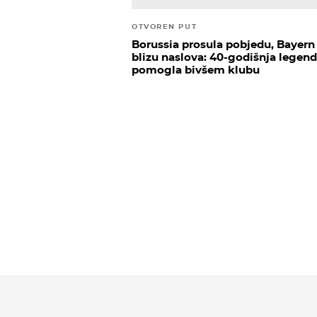
OTVOREN PUT
Borussia prosula pobjedu, Bayern
blizu naslova: 40-godišnja legen
pomogla bivšem klubu