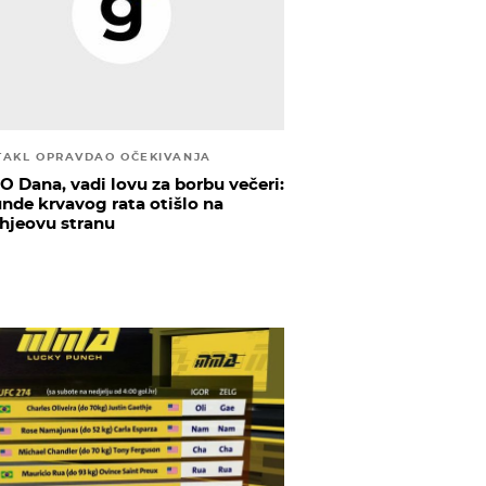
TAKL OPRAVDAO OČEKIVANJA
O Dana, vadi lovu za borbu večeri:
runde krvavog rata otišlo na
hjeovu stranu