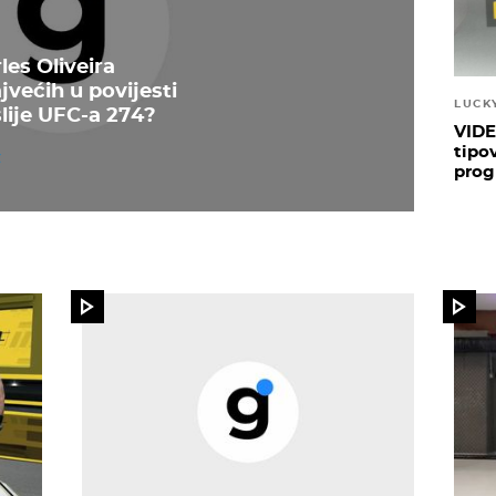
les Oliveira
jvećih u povijesti
LUCK
slije UFC-a 274?
VIDE
tipo
prog