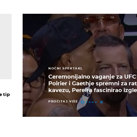
NOĆNI SPEKTAKL
Ceremonijalno vaganje za UFC 
Poirier i Gaethje spremni za rat
kavezu, Pereira fascinirao izg
e tip
PROČITAJ VIŠE