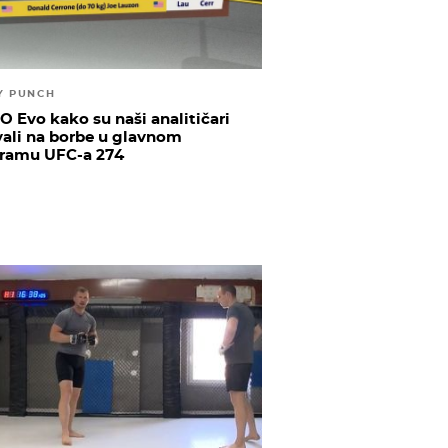
Y PUNCH
O Evo kako su naši analitičari
vali na borbe u glavnom
ramu UFC-a 274