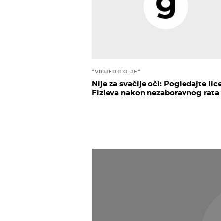
"VRIJEDILO JE"
Nije za svačije oči: Pogledajte lic
Fizieva nakon nezaboravnog rata