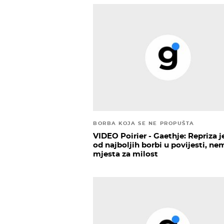
BORBA KOJA SE NE PROPUŠTA
VIDEO Poirier - Gaethje: Repriza 
od najboljih borbi u povijesti, ne
mjesta za milost