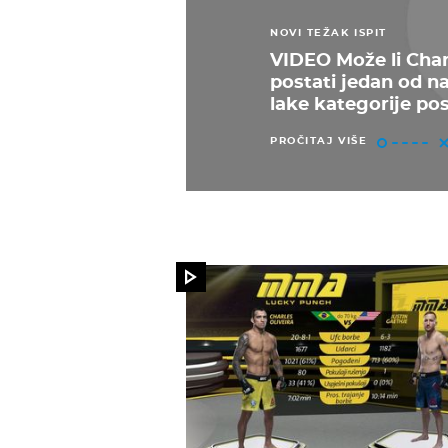
NOVI TEŽAK ISPIT
VIDEO Može li Char
postati jedan od na
lake kategorije po
PROČITAJ VIŠE