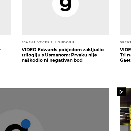
SJAJNA VEČER U LONDONU
SPEK
e
VIDEO Edwards pobjedom zaključio
VIDE
trilogiju s Usmanom: Prvaku nije
Tri 
naškodio ni negativan bod
Gaet