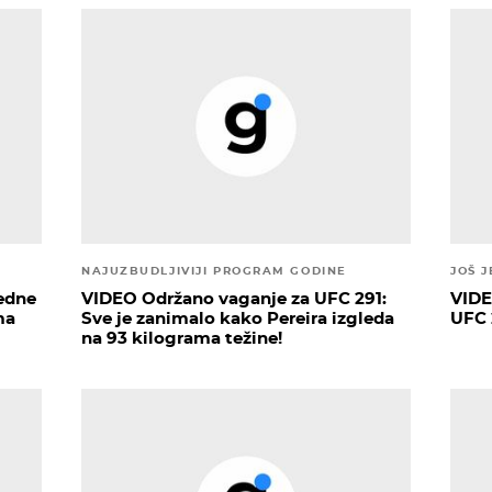
NAJUZBUDLJIVIJI PROGRAM GODINE
JOŠ 
jedne
VIDEO Održano vaganje za UFC 291:
VIDE
ma
Sve je zanimalo kako Pereira izgleda
UFC 
na 93 kilograma težine!