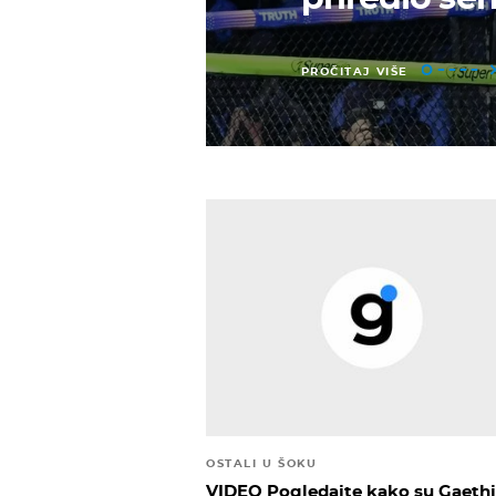
PROČITAJ VIŠE
OSTALI U ŠOKU
VIDEO Pogledajte kako su Gaethj