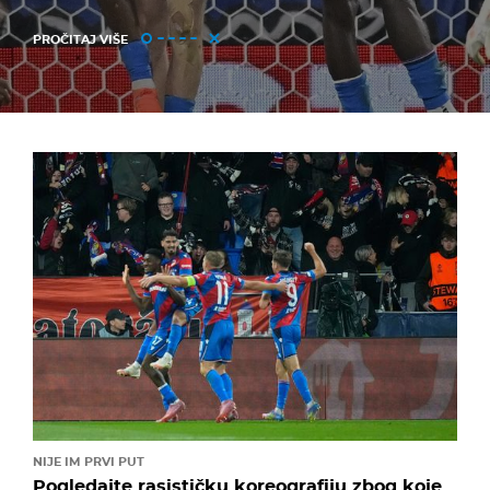
PROČITAJ VIŠE
NIJE IM PRVI PUT
Pogledajte rasističku koreografiju zbog koje