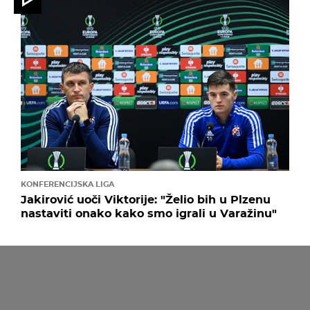
KONFERENCIJSKA LIGA
Jakirović uoči Viktorije: "Želio bih u Plzenu
nastaviti onako kako smo igrali u Varažinu"