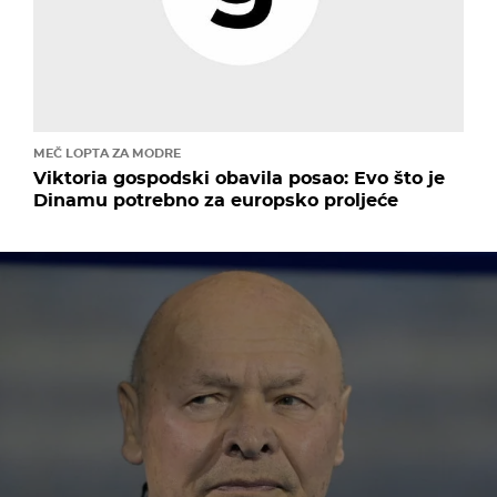
MEČ LOPTA ZA MODRE
Viktoria gospodski obavila posao: Evo što je
Dinamu potrebno za europsko proljeće