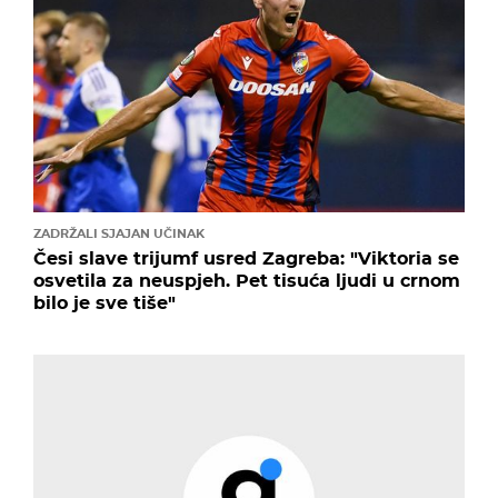
ZADRŽALI SJAJAN UČINAK
Česi slave trijumf usred Zagreba: "Viktoria se
osvetila za neuspjeh. Pet tisuća ljudi u crnom
bilo je sve tiše"