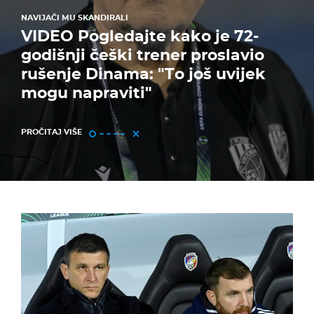
NAVIJAČI MU SKANDIRALI
VIDEO Pogledajte kako je 72-
godišnji češki trener proslavio
rušenje Dinama: "To još uvijek
mogu napraviti"
PROČITAJ VIŠE