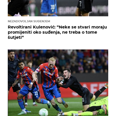
NEZADOVOLJAN SUĐENJEM
Revoltirani Kulenović: “Neke se stvari moraju
promijeniti oko suđenja, ne treba o tome
šutjeti“