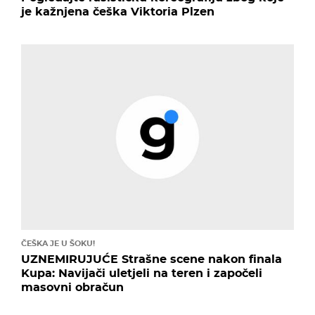
je kažnjena češka Viktoria Plzen
ČEŠKA JE U ŠOKU!
UZNEMIRUJUĆE Strašne scene nakon finala
Kupa: Navijači uletjeli na teren i započeli
masovni obračun