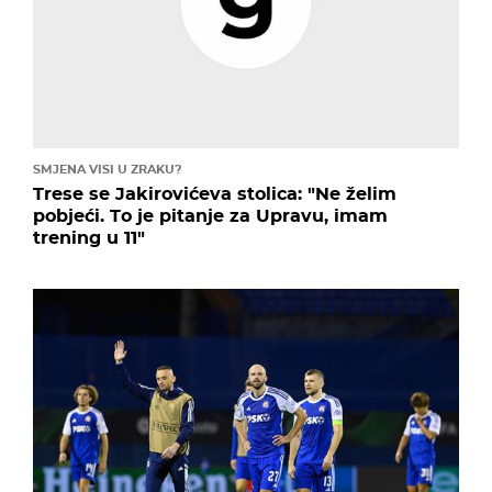
SMJENA VISI U ZRAKU?
Trese se Jakirovićeva stolica: "Ne želim
pobjeći. To je pitanje za Upravu, imam
trening u 11"