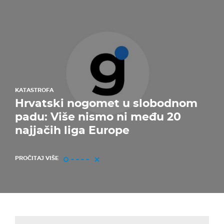
KATASTROFA
Hrvatski nogomet u slobodnom
padu: Više nismo ni među 20
najjačih liga Europe
PROČITAJ VIŠE