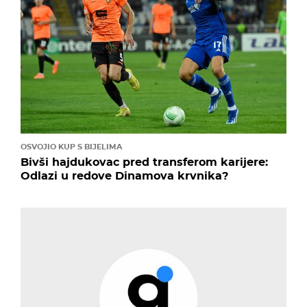
OSVOJIO KUP S BIJELIMA
Bivši hajdukovac pred transferom karijere:
Odlazi u redove Dinamova krvnika?