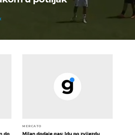
MERCATO
m do
Milan dodaje gas: Idu po zvijezdu