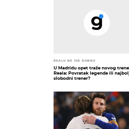
REALU NE IDE DOBRO
U Madridu opet traže novog trene
Reala: Povratak legende ili najbol
slobodni trener?