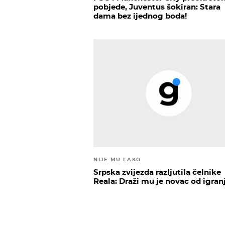
pobjede, Juventus šokiran: Stara
dama bez ijednog boda!
NIJE MU LAKO
Srpska zvijezda razljutila čelnike
Reala: Draži mu je novac od igran