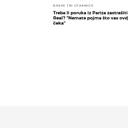
KAKVE TRI UTAKMICE
Treba li poruka iz Pariza zastrašiti
Real? ''Nemate pojma što vas ovd
čeka''