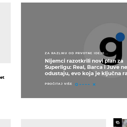
ZA RAZLIKU OD PRVOTNE IDEJE...
Nijemci razotkrili novi plan za
Superligu: Real, Barca i Juve n
odustaju, evo koja je ključna r
et
PROČITAJ VIŠE