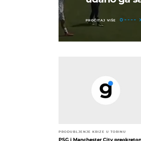
PROČITAJ VIŠE
PRODUBLJENJE KRIZE U TORINU
PSG i Manchester City preokreto