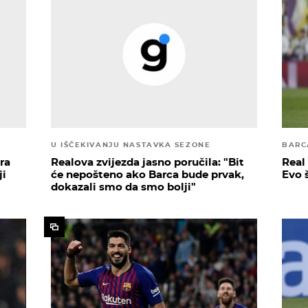
U IŠČEKIVANJU NASTAVKA SEZONE
BARC
ra
Realova zvijezda jasno poručila: "Bit
Real
ji
će nepošteno ako Barca bude prvak,
Evo 
dokazali smo da smo bolji"