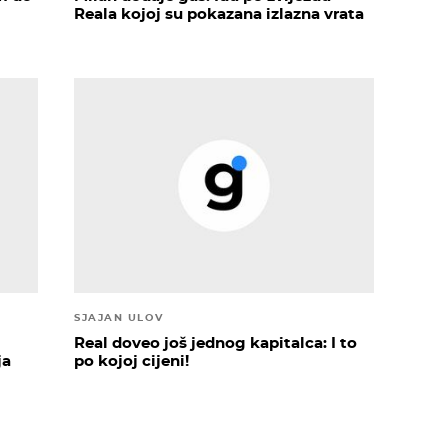
Reala kojoj su pokazana izlazna vrata
SJAJAN ULOV
Real doveo još jednog kapitalca: I to
ja
po kojoj cijeni!