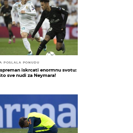
A POSLALA PONUDU
 spreman iskrcati enormnu svotu:
što sve nudi za Neymara!