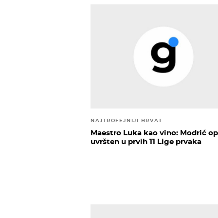
NAJTROFEJNIJI HRVAT
Maestro Luka kao vino: Modrić op
uvršten u prvih 11 Lige prvaka