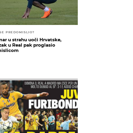
 SE PREDOMISLIO?
ar u strahu uoči Hrvatske,
zak u Real pak proglasio
islicom