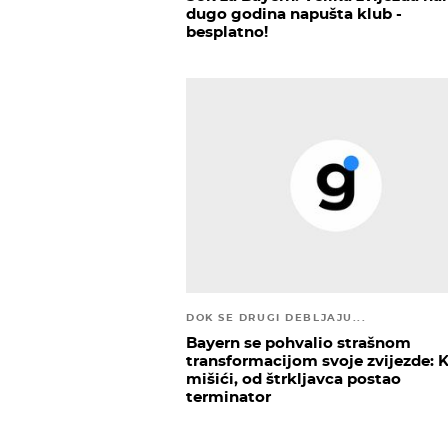
dugo godina napušta klub -
besplatno!
DOK SE DRUGI DEBLJAJU...
Bayern se pohvalio strašnom
transformacijom svoje zvijezde: 
mišići, od štrkljavca postao
terminator