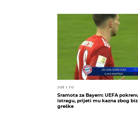
JOŠ I TO
Sramota za Bayern: UEFA pokren
istragu, prijeti mu kazna zbog bi
greške