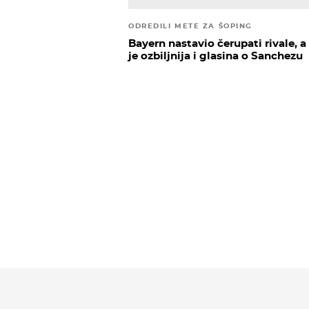
ODREDILI METE ZA ŠOPING
Bayern nastavio čerupati rivale, a
je ozbiljnija i glasina o Sanchezu