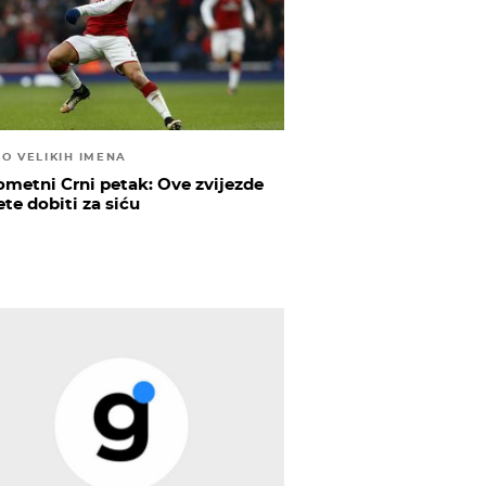
O VELIKIH IMENA
metni Crni petak: Ove zvijezde
te dobiti za siću