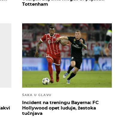
Tottenham
ŠAKA U GLAVU
Incident na treningu Bayerna: FC
Kakvi
Hollywood opet luduje, žestoka
tučnjava