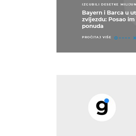
IZGUBILI DESETKE MILIJU
Bayern i Barca u u
zvijezdu: Posao im
ponuda
PROČITAJ VIŠE