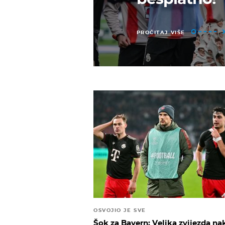
PROČITAJ VIŠE
OSVOJIO JE SVE
Šok za Bayern: Velika zvijezda n