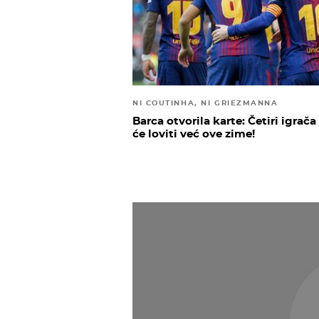
NI COUTINHA, NI GRIEZMANNA
Barca otvorila karte: Četiri igrača
će loviti već ove zime!