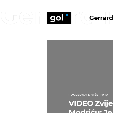
Gerrard 
Gerrard
POGLEDAJTE VIŠE PUTA
VIDEO Zvije
Modriću: Je