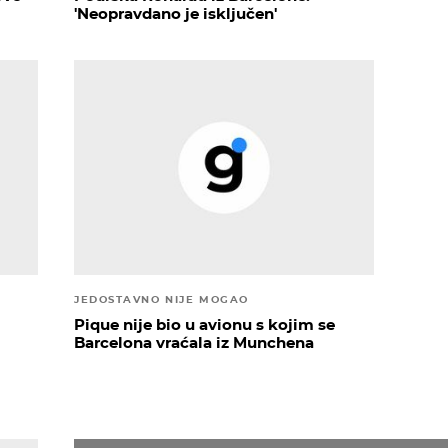
'Neopravdano je isključen'
JEDOSTAVNO NIJE MOGAO
Pique nije bio u avionu s kojim se
Barcelona vraćala iz Munchena