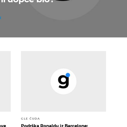
GLE ČUDA
ove
Podrška Ronaldu iz Barcelone: