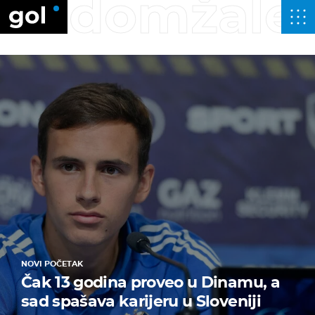
domžale
NOVI POČETAK
Čak 13 godina proveo u Dinamu, a
sad spašava karijeru u Sloveniji