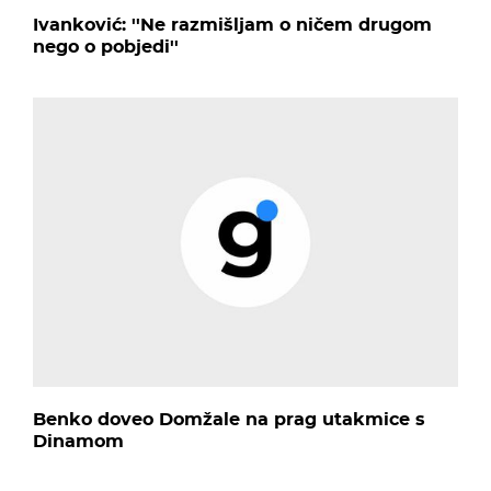
Ivanković: ''Ne razmišljam o ničem drugom
nego o pobjedi''
Benko doveo Domžale na prag utakmice s
Dinamom