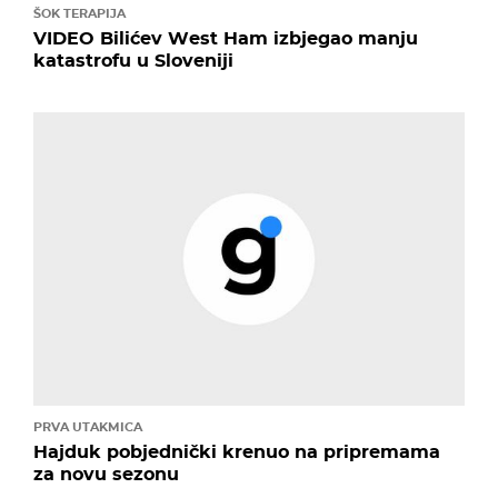
ŠOK TERAPIJA
VIDEO Bilićev West Ham izbjegao manju
katastrofu u Sloveniji
PRVA UTAKMICA
Hajduk pobjednički krenuo na pripremama
za novu sezonu