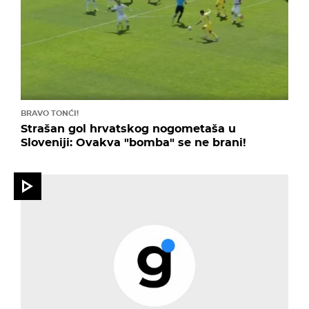
BRAVO TONĆI!
Strašan gol hrvatskog nogometaša u
Sloveniji: Ovakva "bomba" se ne brani!