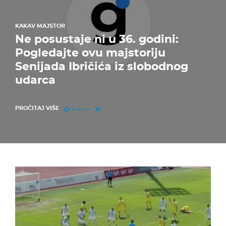
KAKAV MAJSTOR
Ne posustaje ni u 36. godini:
Pogledajte ovu majstoriju
Senijada Ibričića iz slobodnog
udarca
PROČITAJ VIŠE