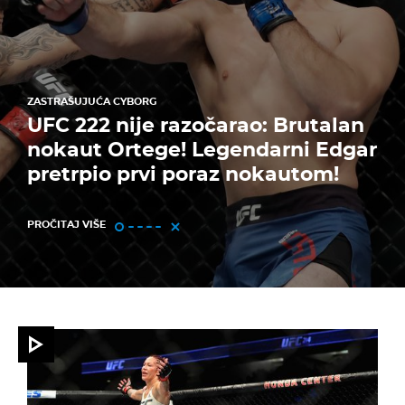
ZASTRAŠUJUĆA CYBORG
UFC 222 nije razočarao: Brutalan
nokaut Ortege! Legendarni Edgar
pretrpio prvi poraz nokautom!
PROČITAJ VIŠE