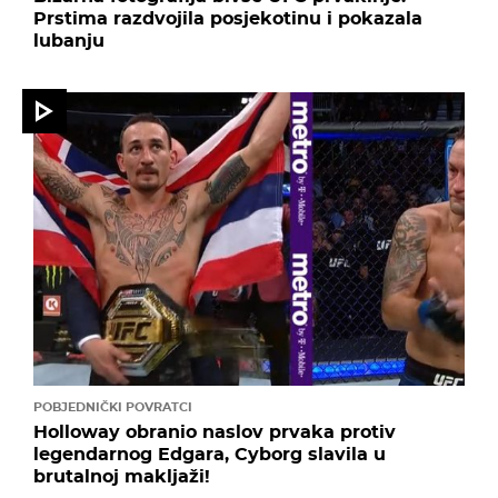
Prstima razdvojila posjekotinu i pokazala
lubanju
POBJEDNIČKI POVRATCI
Holloway obranio naslov prvaka protiv
legendarnog Edgara, Cyborg slavila u
brutalnoj makljaži!