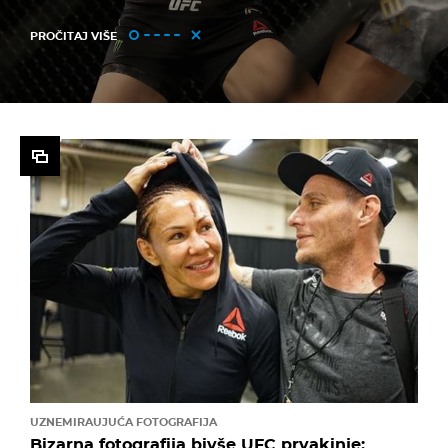
PROČITAJ VIŠE
UZNEMIRAUJUĆA FOTOGRAFIJA
Bizarna fotografija bivše UFC prvakinje: