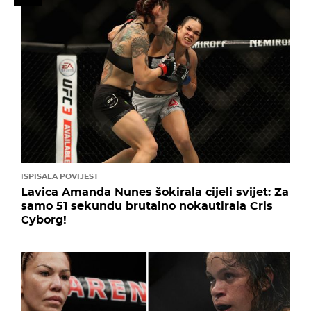
ISPISALA POVIJEST
Lavica Amanda Nunes šokirala cijeli svijet: Za
samo 51 sekundu brutalno nokautirala Cris
Cyborg!