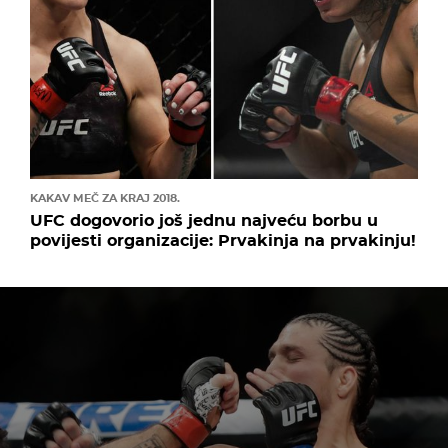
KAKAV MEČ ZA KRAJ 2018.
UFC dogovorio još jednu najveću borbu u
povijesti organizacije: Prvakinja na prvakinju!