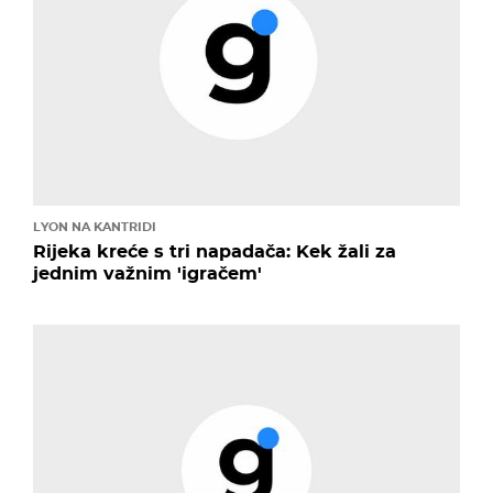
LYON NA KANTRIDI
Rijeka kreće s tri napadača: Kek žali za
jednim važnim 'igračem'