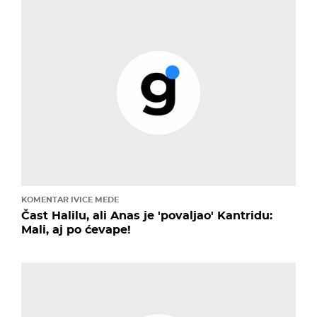
KOMENTAR IVICE MEDE
Čast Halilu, ali Anas je 'povaljao' Kantridu:
Mali, aj po ćevape!