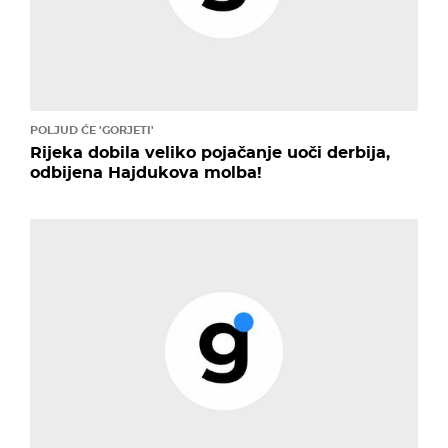
POLJUD ĆE 'GORJETI'
Rijeka dobila veliko pojačanje uoči derbija,
odbijena Hajdukova molba!