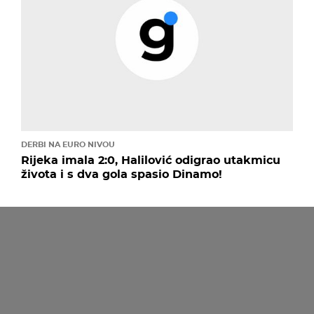
DERBI NA EURO NIVOU
Rijeka imala 2:0, Halilović odigrao utakmicu
života i s dva gola spasio Dinamo!