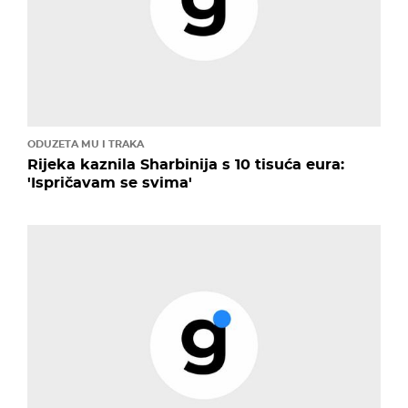
ODUZETA MU I TRAKA
Rijeka kaznila Sharbinija s 10 tisuća eura:
'Ispričavam se svima'