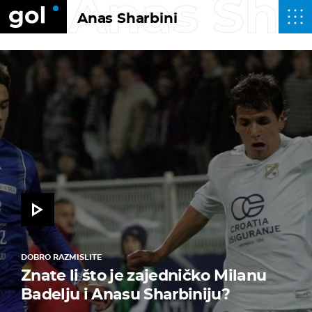
Anas Sha
Anas Sharbini
DOBRO RAZMISLITE
Znate li što je zajedničko Milanu
Badelju i Anasu Sharbiniju?