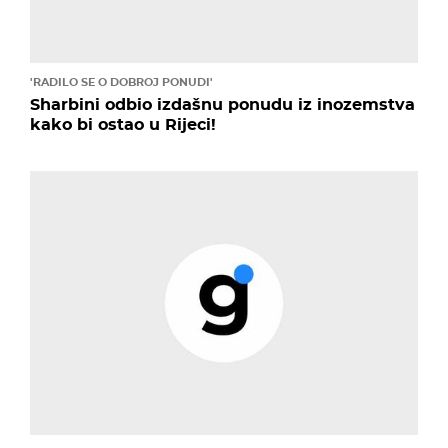
'RADILO SE O DOBROJ PONUDI'
Sharbini odbio izdašnu ponudu iz inozemstva
kako bi ostao u Rijeci!