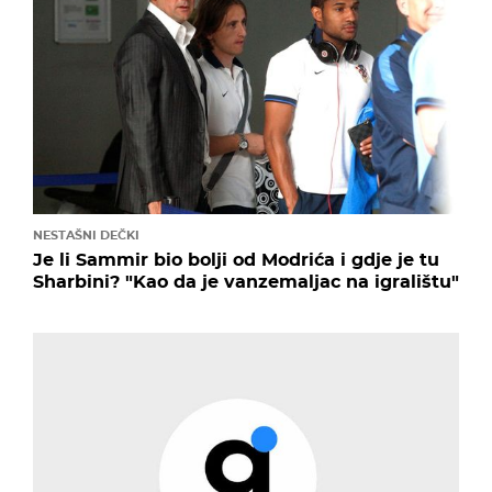
NESTAŠNI DEČKI
Je li Sammir bio bolji od Modrića i gdje je tu
Sharbini? "Kao da je vanzemaljac na igralištu"