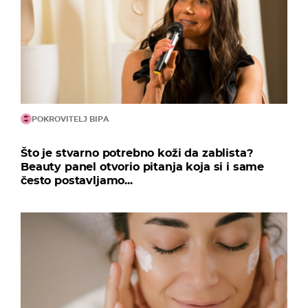
POKROVITELJ BIPA
Što je stvarno potrebno koži da zablista?
Beauty panel otvorio pitanja koja si i same
često postavljamo...