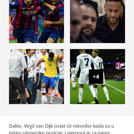
+
4
Dakle, Virgil van Dijk ostat će rekorder kada su u
pitaju stoperske pozicije. Liverpool je za njega