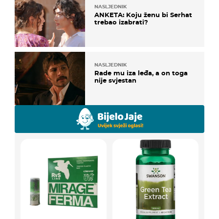
NASLJEDNIK
ANKETA: Koju ženu bi Serhat
trebao izabrati?
NASLJEDNIK
Rade mu iza leđa, a on toga
nije svjestan