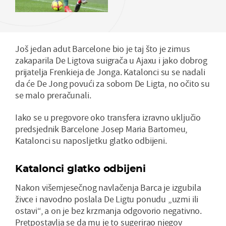
Još jedan adut Barcelone bio je taj što je zimus
zakaparila De Ligtova suigrača u Ajaxu i jako dobrog
prijatelja Frenkieja de Jonga. Katalonci su se nadali
da će De Jong povući za sobom De Ligta, no očito su
se malo preračunali.
Iako se u pregovore oko transfera izravno uključio
predsjednik Barcelone Josep Maria Bartomeu,
Katalonci su naposljetku glatko odbijeni.
Katalonci glatko odbijeni
Nakon višemjesečnog navlačenja Barca je izgubila
živce i navodno poslala De Ligtu ponudu „uzmi ili
ostavi“, a on je bez krzmanja odgovorio negativno.
Pretpostavlja se da mu je to sugerirao njegov