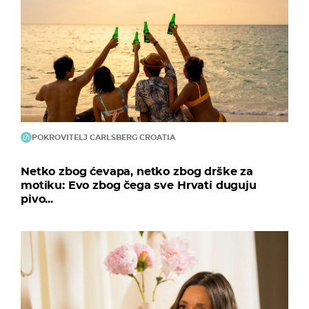
POKROVITELJ CARLSBERG CROATIA
Netko zbog ćevapa, netko zbog drške za
motiku: Evo zbog čega sve Hrvati duguju
pivo...