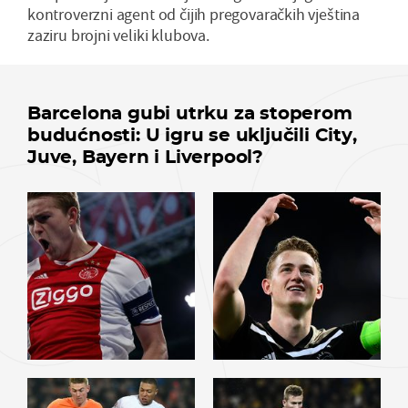
kontroverzni agent od čijih pregovaračkih vještina
zaziru brojni veliki klubova.
Barcelona gubi utrku za stoperom
budućnosti: U igru se uključili City,
Juve, Bayern i Liverpool?