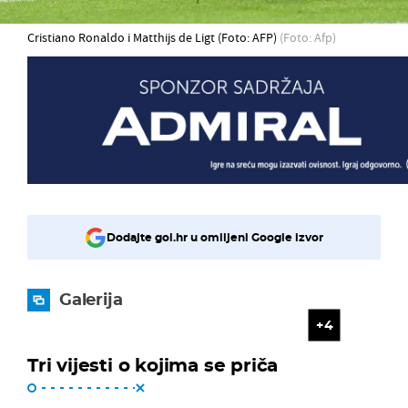
Cristiano Ronaldo i Matthijs de Ligt (Foto: AFP)
(Foto: Afp)
Dodajte gol.hr u omiljeni Google izvor
Galerija
4
Tri vijesti o kojima se priča