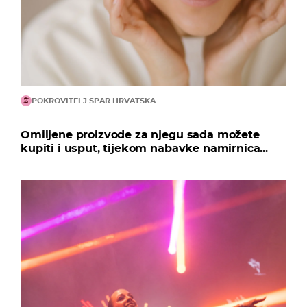
POKROVITELJ SPAR HRVATSKA
Omiljene proizvode za njegu sada možete
kupiti i usput, tijekom nabavke namirnica...