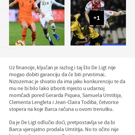
+
1
Uz financije, ključan je razlog i taj što De Ligt nije
mogao dobiti garanciju da će biti prvotimac.
Nizozemac je shvatio da ima jaku konkurenciju te da
mu ne bi bilo lako izboriti mjesto u udarnoj
momčadi pored Gerarda Piquea, Samuela Umtitija,
Clementa Lengleta i Jean-Claira Todiba, četvorice
stopera na koje Barca računa u ovom trenutku.
Da je De Ligt odlučio doći, pretpostavlja se da bi
Barca vjerojatno prodala Umtitija. No to očito nije