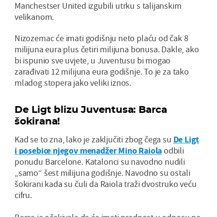
Manchestser United izgubili utrku s talijanskim
velikanom.
Nizozemac će imati godišnju neto plaću od čak 8
milijuna eura plus četiri milijuna bonusa. Dakle, ako
bi ispunio sve uvjete, u Juventusu bi mogao
zarađivati 12 milijuna eura godišnje. To je za tako
mladog stopera jako veliki iznos.
De Ligt blizu Juventusa: Barca
šokirana!
Kad se to zna, lako je zaključiti zbog čega su
De Ligt
i posebice njegov menadžer Mino Raiola
odbili
ponudu Barcelone. Katalonci su navodno nudili
„samo“ šest milijuna godišnje. Navodno su ostali
šokirani kada su čuli da Raiola traži dvostruko veću
cifru.