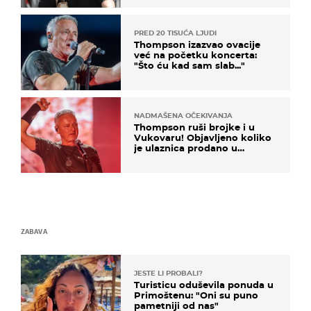
kotača
PRED 20 TISUĆA LJUDI
Thompson izazvao ovacije
već na početku koncerta:
"Što ću kad sam slab..."
NADMAŠENA OČEKIVANJA
Thompson ruši brojke i u
Vukovaru! Objavljeno koliko
je ulaznica prodano u
kratkom vremenu
ZABAVA
JESTE LI PROBALI?
Turisticu oduševila ponuda u
Primoštenu: "Oni su puno
pametniji od nas"