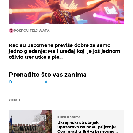
POKROVITELJ WATA
Kad su uspomene previše dobre za samo
jedno gledanje: Mali uređaj koji je još jednom
oživio trenutke s ple...
Pronađite što vas zanima
VIJESTI
BURE BARUTA
Ukrajinski stručnjak
upozorava na novu prijetnju:
Ovaj grad u BiH-u bi mogao