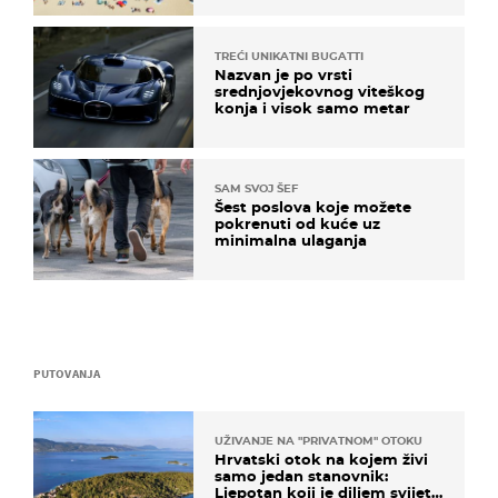
TREĆI UNIKATNI BUGATTI
Nazvan je po vrsti
srednjovjekovnog viteškog
konja i visok samo metar
SAM SVOJ ŠEF
Šest poslova koje možete
pokrenuti od kuće uz
minimalna ulaganja
PUTOVANJA
UŽIVANJE NA "PRIVATNOM" OTOKU
Hrvatski otok na kojem živi
samo jedan stanovnik:
Ljepotan koji je diljem svijeta