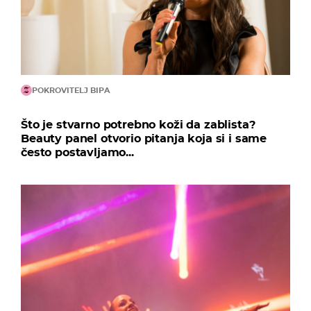
POKROVITELJ BIPA
Što je stvarno potrebno koži da zablista?
Beauty panel otvorio pitanja koja si i same
često postavljamo...