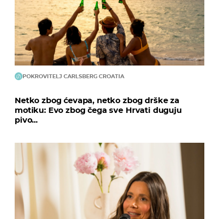
POKROVITELJ CARLSBERG CROATIA
Netko zbog ćevapa, netko zbog drške za
motiku: Evo zbog čega sve Hrvati duguju
pivo...