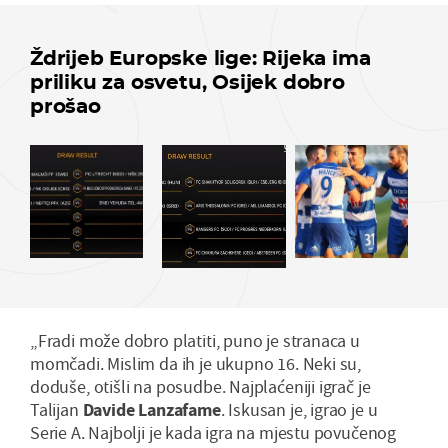
Ždrijeb Europske lige: Rijeka ima
priliku za osvetu, Osijek dobro
prošao
„Fradi može dobro platiti, puno je stranaca u
momčadi. Mislim da ih je ukupno 16. Neki su,
doduše, otišli na posudbe. Najplaćeniji igrač je
Talijan
Davide Lanzafame
. Iskusan je, igrao je u
Serie A. Najbolji je kada igra na mjestu povučenog