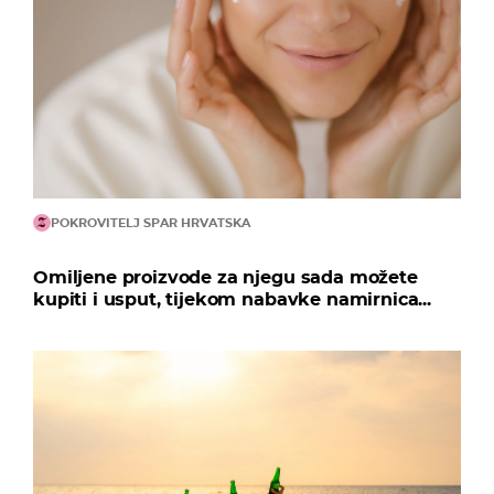
POKROVITELJ SPAR HRVATSKA
Omiljene proizvode za njegu sada možete
kupiti i usput, tijekom nabavke namirnica...