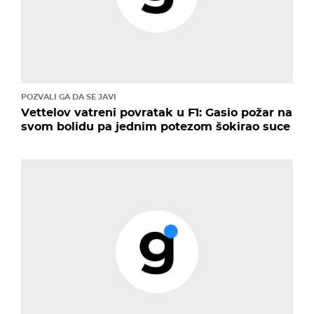
POZVALI GA DA SE JAVI
Vettelov vatreni povratak u F1: Gasio požar na
svom bolidu pa jednim potezom šokirao suce