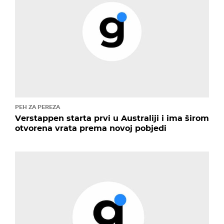
PEH ZA PEREZA
Verstappen starta prvi u Australiji i ima širom
otvorena vrata prema novoj pobjedi