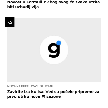
Novost u Formuli 1: Zbog ovog će svaka utrka
biti uzbudljivija
NIŠTA NE PREPUŠTAJU SLUČAJU
Zavirite iza kulisa: Već su počele pripreme za
prvu utrku nove F1 sezone