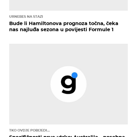
URNEBES NA STAZI
Bude li Hamiltonova prognoza točna, čeka
nas najluđa sezona u povijesti Formule 1
TKO OVDJE POBIJEDI...