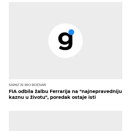
SAINZ JE BIO BIJESAN
FIA odbila žalbu Ferrarija na "najnepravedniju
kaznu u životu", poredak ostaje isti