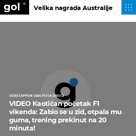
Velika na
Velika nagrada Australije
VERSTAPPEN OBA PUTA DRUGI
VIDEO Kaotičan početak F1
vikenda: Zabio se u zid, otpala mu
guma, trening prekinut na 20
minuta!