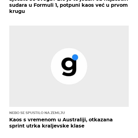
sudara u Formuli 1, potpuni kaos već u prvom
krugu
NEBO SE SPUSTILO NA ZEMLJU
Kaos s vremenom u Australiji, otkazana
sprint utrka kraljevske klase