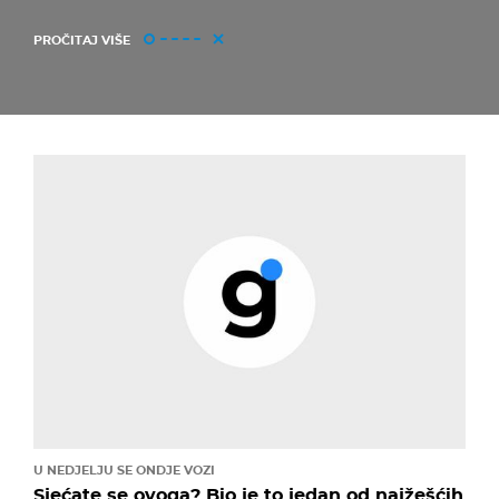
PROČITAJ VIŠE
U NEDJELJU SE ONDJE VOZI
Sjećate se ovoga? Bio je to jedan od najžešćih