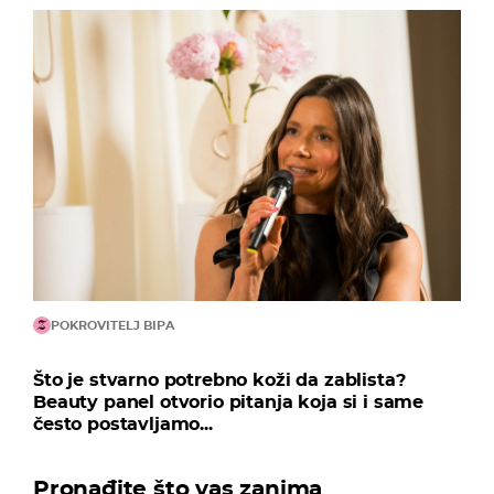
POKROVITELJ BIPA
Što je stvarno potrebno koži da zablista?
Beauty panel otvorio pitanja koja si i same
često postavljamo...
Pronađite što vas zanima