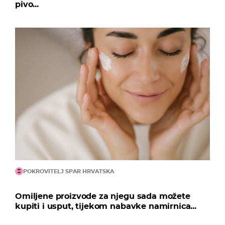
pivo...
POKROVITELJ SPAR HRVATSKA
Omiljene proizvode za njegu sada možete
kupiti i usput, tijekom nabavke namirnica...