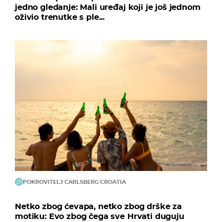
jedno gledanje: Mali uređaj koji je još jednom
oživio trenutke s ple...
POKROVITELJ CARLSBERG CROATIA
Netko zbog ćevapa, netko zbog drške za
motiku: Evo zbog čega sve Hrvati duguju