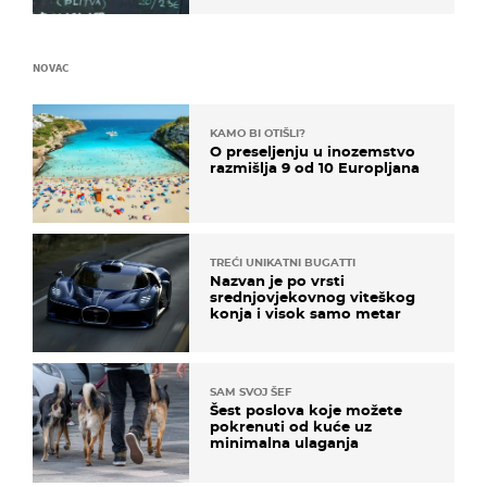
NOVAC
KAMO BI OTIŠLI?
O preseljenju u inozemstvo
razmišlja 9 od 10 Europljana
TREĆI UNIKATNI BUGATTI
Nazvan je po vrsti
srednjovjekovnog viteškog
konja i visok samo metar
SAM SVOJ ŠEF
Šest poslova koje možete
pokrenuti od kuće uz
minimalna ulaganja