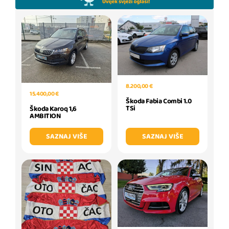
8.200,00 €
15.400,00 €
Škoda Fabia Combi 1.0
TSi
Škoda Karoq 1,6
AMBITION
SAZNAJ VIŠE
SAZNAJ VIŠE