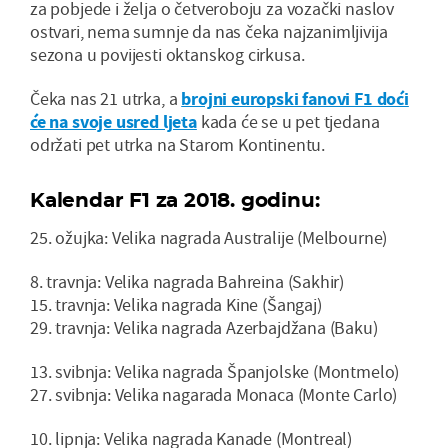
za pobjede i želja o četveroboju za vozački naslov
ostvari, nema sumnje da nas čeka najzanimljivija
sezona u povijesti oktanskog cirkusa.
Čeka nas 21 utrka, a
brojni europski fanovi F1 doći
će na svoje usred ljeta
kada će se u pet tjedana
održati pet utrka na Starom Kontinentu.
Kalendar F1 za 2018. godinu:
25. ožujka: Velika nagrada Australije (Melbourne)
8. travnja: Velika nagrada Bahreina (Sakhir)
15. travnja: Velika nagrada Kine (Šangaj)
29. travnja: Velika nagrada Azerbajdžana (Baku)
13. svibnja: Velika nagrada Španjolske (Montmelo)
27. svibnja: Velika nagarada Monaca (Monte Carlo)
10. lipnja: Velika nagrada Kanade (Montreal)