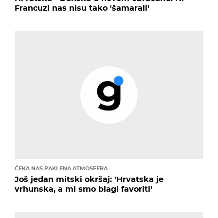
Francuzi nas nisu tako 'šamarali'
ČEKA NAS PAKLENA ATMOSFERA
Još jedan mitski okršaj: 'Hrvatska je
vrhunska, a mi smo blagi favoriti'