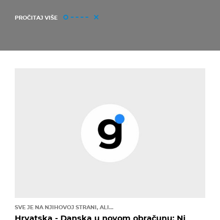
PROČITAJ VIŠE
SVE JE NA NJIHOVOJ STRANI, ALI...
Hrvatska - Danska u novom obračunu: Ni