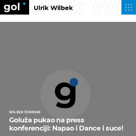
Ulrik Wi
Ulrik Wilbek
WILBEK ŠOKIRAN
Goluža pukao na press
konferenciji: Napao i Dance i suce!