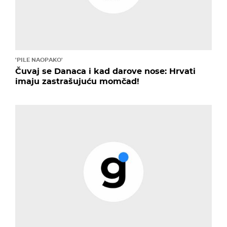
'PILE NAOPAKO'
Čuvaj se Danaca i kad darove nose: Hrvati
imaju zastrašujuću momčad!