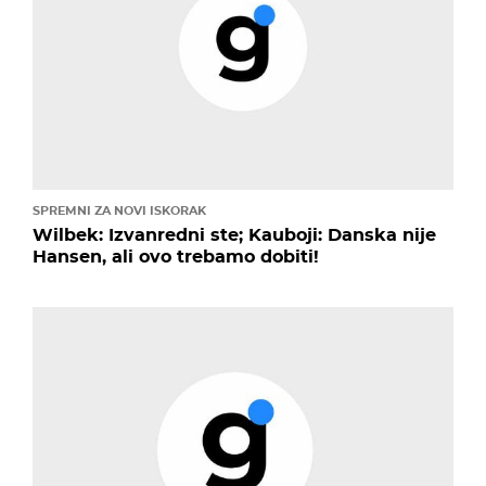
SPREMNI ZA NOVI ISKORAK
Wilbek: Izvanredni ste; Kauboji: Danska nije
Hansen, ali ovo trebamo dobiti!