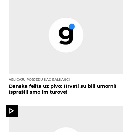
VELIČAJU POBJEDU KAO BALKANCI
Danska fešta uz pivo: Hrvati su bili umorni!
Isprašili smo im turove!