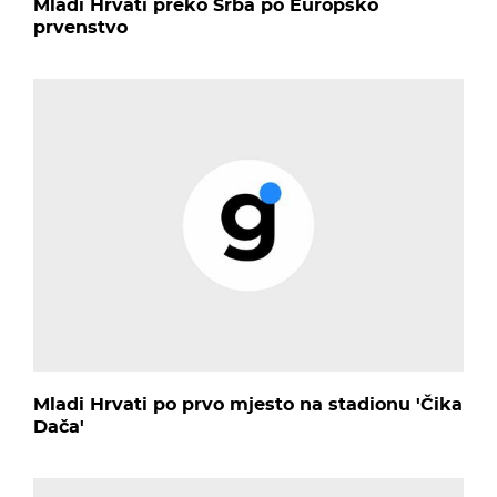
Mladi Hrvati preko Srba po Europsko
prvenstvo
Mladi Hrvati po prvo mjesto na stadionu 'Čika
Dača'