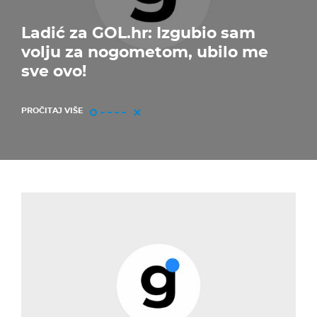
Ladić za GOL.hr: Izgubio sam
volju za nogometom, ubilo me
sve ovo!
PROČITAJ VIŠE