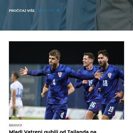
PROČITAJ VIŠE
BRAVO!
Mladi Vatreni gubili od Tajlanda pa