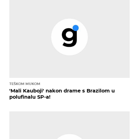
TEŠKOM MUKOM
'Mali Kauboji' nakon drame s Brazilom u
polufinalu SP-a!