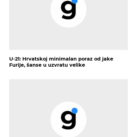
U-21: Hrvatskoj minimalan poraz od jake
Furije, šanse u uzvratu velike