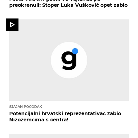
preokrenuli: Stoper Luka Vušković opet zabio
SJAJAN POGODAK
Potencijalni hrvatski reprezentativac zabio
Nizozemcima s centra!