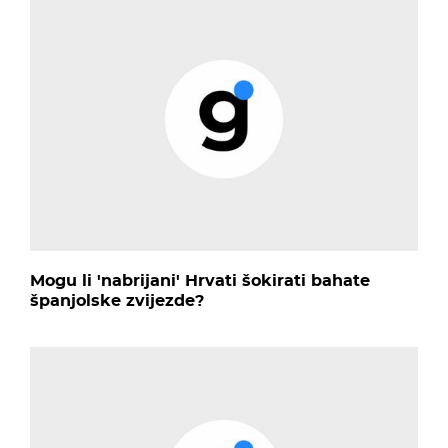
Mogu li 'nabrijani' Hrvati šokirati bahate
španjolske zvijezde?