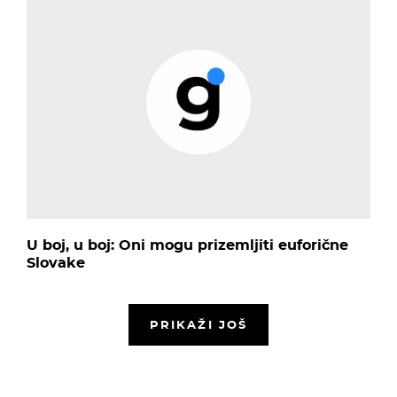
U boj, u boj: Oni mogu prizemljiti euforične
Slovake
PRIKAŽI JOŠ