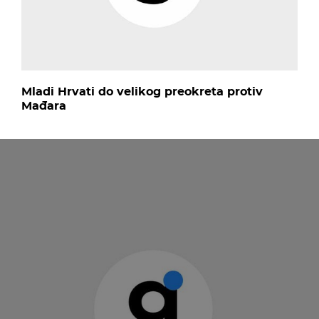
Mladi Hrvati do velikog preokreta protiv
Mađara