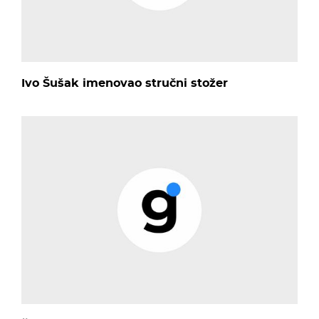
Ivo Šušak imenovao stručni stožer