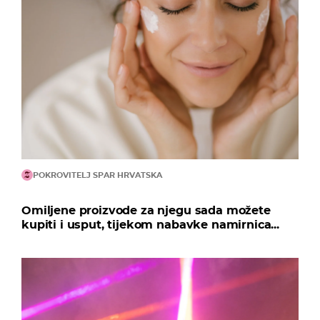
POKROVITELJ SPAR HRVATSKA
Omiljene proizvode za njegu sada možete
kupiti i usput, tijekom nabavke namirnica...