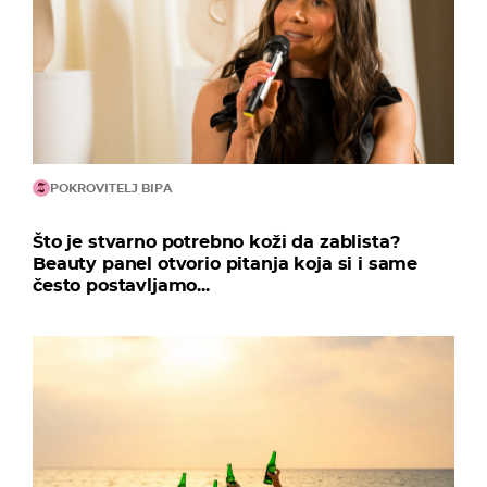
POKROVITELJ BIPA
Što je stvarno potrebno koži da zablista?
Beauty panel otvorio pitanja koja si i same
često postavljamo...