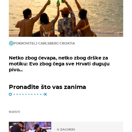
POKROVITELJ CARLSBERG CROATIA
Netko zbog ćevapa, netko zbog drške za
motiku: Evo zbog čega sve Hrvati duguju
pivo...
Pronađite što vas zanima
VIJESTI
U ZAGORJU