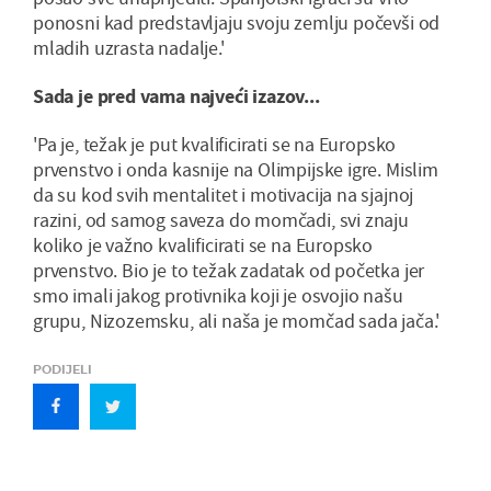
ponosni kad predstavljaju svoju zemlju počevši od
mladih uzrasta nadalje.'
Sada je pred vama najveći izazov...
'Pa je, težak je put kvalificirati se na Europsko
prvenstvo i onda kasnije na Olimpijske igre. Mislim
da su kod svih mentalitet i motivacija na sjajnoj
razini, od samog saveza do momčadi, svi znaju
koliko je važno kvalificirati se na Europsko
prvenstvo. Bio je to težak zadatak od početka jer
smo imali jakog protivnika koji je osvojio našu
grupu, Nizozemsku, ali naša je momčad sada jača.'
PODIJELI