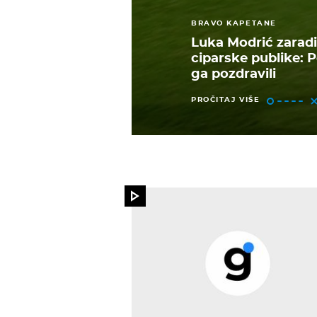
BRAVO KAPETANE
Luka Modrić zaradi
ciparske publike: 
ga pozdravili
PROČITAJ VIŠE