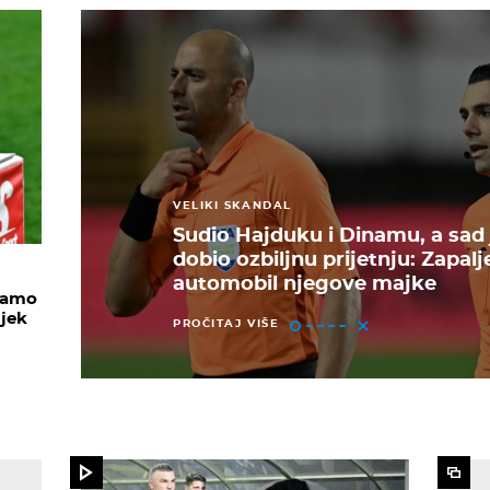
VELIKI SKANDAL
Sudio Hajduku i Dinamu, a sad 
dobio ozbiljnu prijetnju: Zapalj
automobil njegove majke
inamo
ijek
PROČITAJ VIŠE