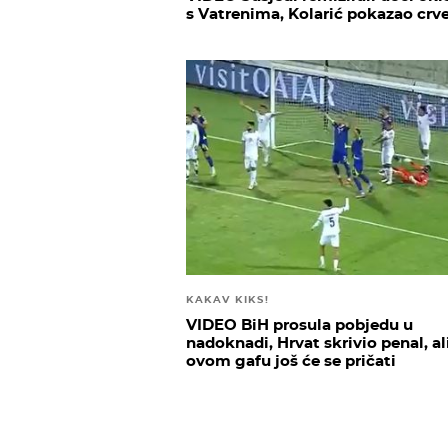
s Vatrenima, Kolarić pokazao crv
KAKAV KIKS!
VIDEO BiH prosula pobjedu u
nadoknadi, Hrvat skrivio penal, al
ovom gafu još će se pričati