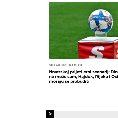
SUPARNICI NADIRU
Hrvatskoj prijeti crni scenarij: D
ne može sam, Hajduk, Rijeka i Os
moraju se probuditi