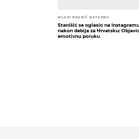
MLADI BRANIČ BAYERNA
Stanišić se oglasio na Instagram
nakon debija za Hrvatsku: Objavio
emotivnu poruku