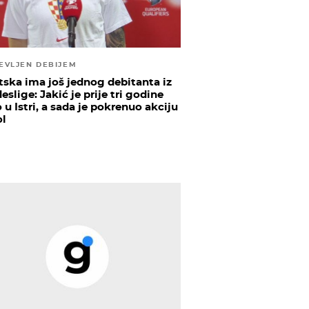
EVLJEN DEBIJEM
tska ima još jednog debitanta iz
slige: Jakić je prije tri godine
 u Istri, a sada je pokrenuo akciju
ol