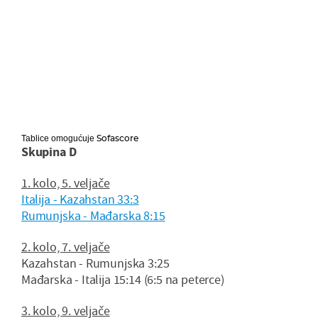
Sofascore
Tablice omogućuje
Skupina D
1. kolo, 5. veljače
Italija - Kazahstan 33:3
Rumunjska - Mađarska 8:15
2. kolo, 7. veljače
Kazahstan - Rumunjska 3:25
Mađarska - Italija 15:14 (6:5 na peterce)
3. kolo, 9. veljače