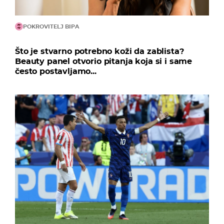
POKROVITELJ BIPA
Što je stvarno potrebno koži da zablista?
Beauty panel otvorio pitanja koja si i same
često postavljamo...