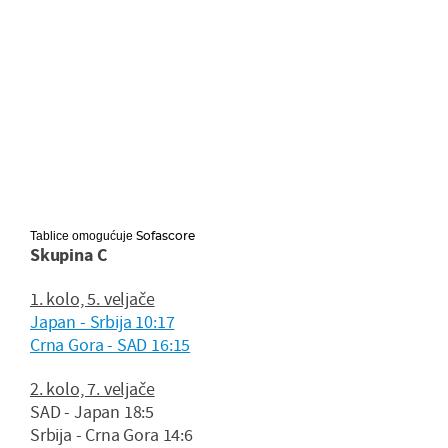
Sofascore
Tablice omogućuje
Skupina C
1. kolo, 5. veljače
Japan - Srbija 10:17
Crna Gora - SAD 16:15
2. kolo, 7. veljače
SAD - Japan 18:5
Srbija - Crna Gora 14:6