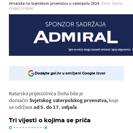
Hrvatska na Svjetskom prvenstvu u vaterpolu 2024.
(Foto: Damir
Krajač/Cropix)
Dodajte gol.hr u omiljeni Google izvor
Katarska prijestolnica Doha bila je
domaćin
Svjetskog vaterpolskog prvenstva,
koje
se održava
od 5. do 17. veljače
.
Tri vijesti o kojima se priča