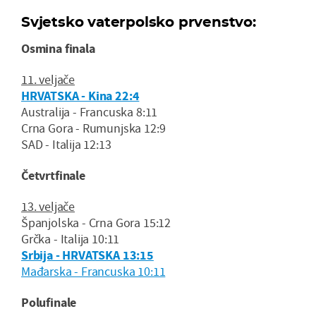
Svjetsko vaterpolsko prvenstvo:
Osmina finala
11. veljače
HRVATSKA - Kina 22:4
Australija - Francuska 8:11
Crna Gora - Rumunjska 12:9
SAD - Italija 12:13
Četvrtfinale
13. veljače
Španjolska - Crna Gora 15:12
Grčka - Italija 10:11
Srbija - HRVATSKA 13:15
Mađarska - Francuska 10:11
Polufinale