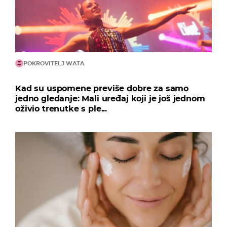
POKROVITELJ WATA
Kad su uspomene previše dobre za samo
jedno gledanje: Mali uređaj koji je još jednom
oživio trenutke s ple...