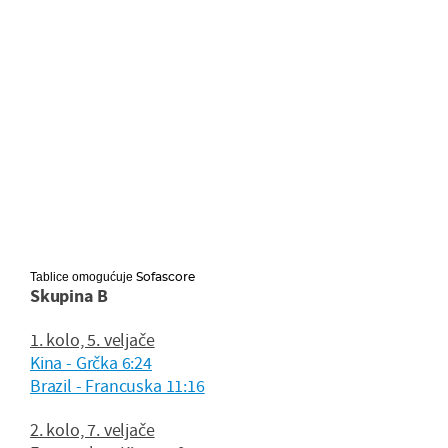
Sofascore
Tablice omogućuje
Skupina B
1. kolo, 5. veljače
Kina - Grčka 6:24
Brazil - Francuska 11:16
2. kolo, 7. veljače