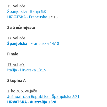
15. veljače
Španjolska - Italija 6:8
HRVATSKA - Francuska
17:16
Za treće mjesto
17. veljače
Španjolska
- Francuska 14:10
Finale
17. veljače
Italija - Hrvatska 13:15
Skupina A
1. kolo, 5. veljače
Južnoafrička Republika - Španjolska 5:21
HRVATSKA - Australija 13:8