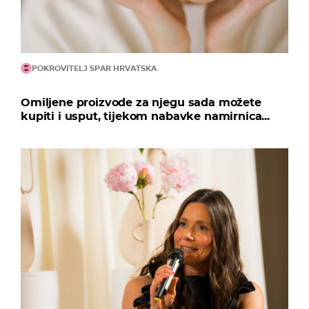
POKROVITELJ SPAR HRVATSKA
Omiljene proizvode za njegu sada možete
kupiti i usput, tijekom nabavke namirnica...