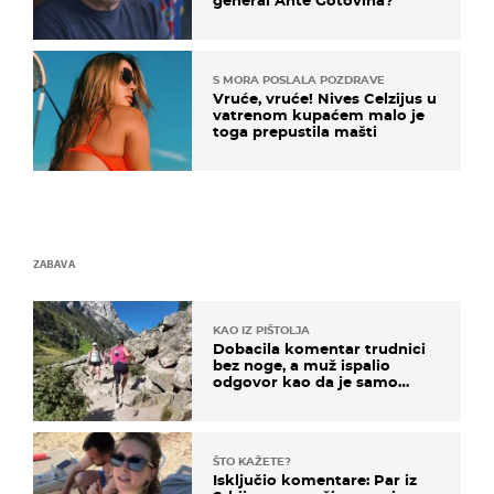
S MORA POSLALA POZDRAVE
Vruće, vruće! Nives Celzijus u
vatrenom kupaćem malo je
toga prepustila mašti
ZABAVA
KAO IZ PIŠTOLJA
Dobacila komentar trudnici
bez noge, a muž ispalio
odgovor kao da je samo
čekao…
ŠTO KAŽETE?
Isključio komentare: Par iz