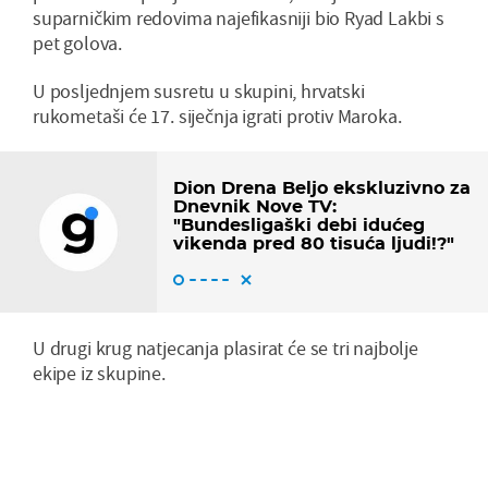
suparničkim redovima najefikasniji bio Ryad Lakbi s
pet golova.
U posljednjem susretu u skupini, hrvatski
rukometaši će 17. siječnja igrati protiv Maroka.
Dion Drena Beljo ekskluzivno za
Dnevnik Nove TV:
"Bundesligaški debi idućeg
vikenda pred 80 tisuća ljudi!?"
U drugi krug natjecanja plasirat će se tri najbolje
ekipe iz skupine.