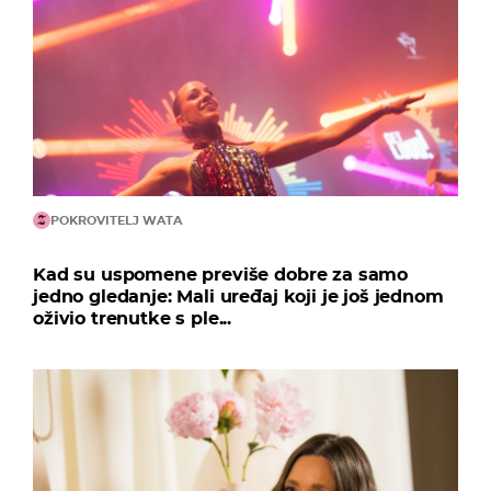
POKROVITELJ WATA
Kad su uspomene previše dobre za samo
jedno gledanje: Mali uređaj koji je još jednom
oživio trenutke s ple...