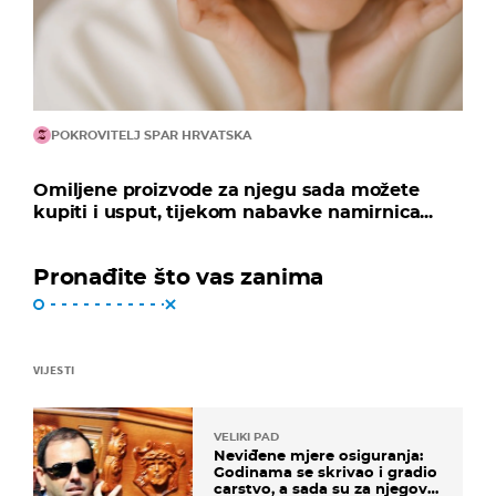
POKROVITELJ SPAR HRVATSKA
Omiljene proizvode za njegu sada možete
kupiti i usput, tijekom nabavke namirnica...
Pronađite što vas zanima
VIJESTI
VELIKI PAD
Neviđene mjere osiguranja:
Godinama se skrivao i gradio
carstvo, a sada su za njegovo