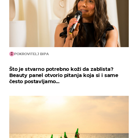
POKROVITELJ BIPA
Što je stvarno potrebno koži da zablista?
Beauty panel otvorio pitanja koja si i same
često postavljamo...