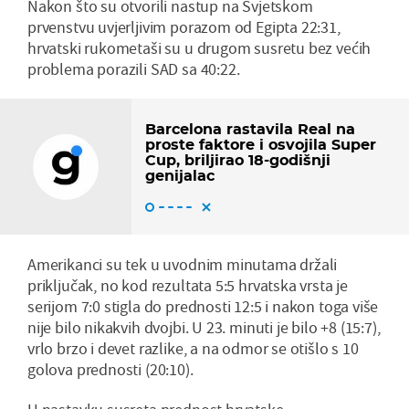
Nakon što su otvorili nastup na Svjetskom
prvenstvu uvjerljivim porazom od Egipta 22:31,
hrvatski rukometaši su u drugom susretu bez većih
problema porazili SAD sa 40:22.
Barcelona rastavila Real na
proste faktore i osvojila Super
Cup, briljirao 18-godišnji
genijalac
Amerikanci su tek u uvodnim minutama držali
priključak, no kod rezultata 5:5 hrvatska vrsta je
serijom 7:0 stigla do prednosti 12:5 i nakon toga više
nije bilo nikakvih dvojbi. U 23. minuti je bilo +8 (15:7),
vrlo brzo i devet razlike, a na odmor se otišlo s 10
golova prednosti (20:10).