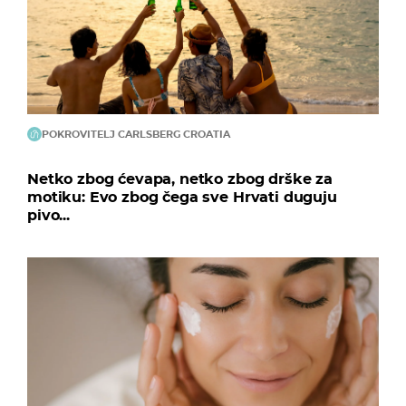
POKROVITELJ CARLSBERG CROATIA
Netko zbog ćevapa, netko zbog drške za
motiku: Evo zbog čega sve Hrvati duguju
pivo...