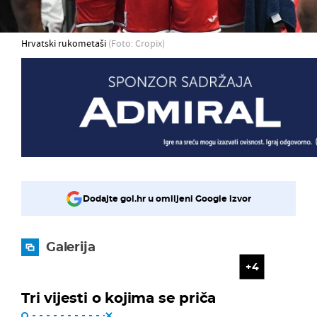
Hrvatski rukometaši
(Foto: Cropix)
Dodajte gol.hr u omiljeni Google izvor
Galerija
4
Tri vijesti o kojima se priča