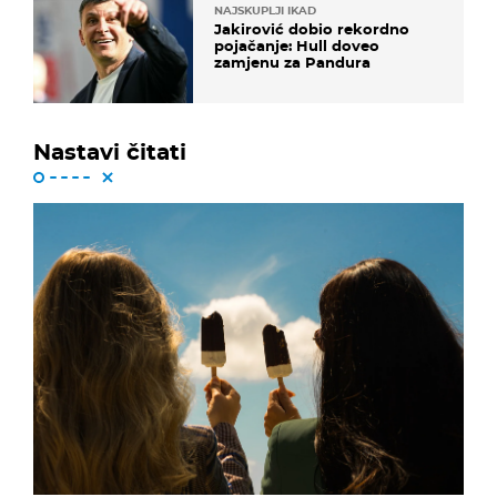
NAJSKUPLJI IKAD
Jakirović dobio rekordno
pojačanje: Hull doveo
zamjenu za Pandura
Nastavi čitati