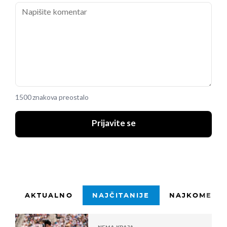
1500 znakova preostalo
Prijavite se
AKTUALNO
NAJČITANIJE
NAJKOMENTI