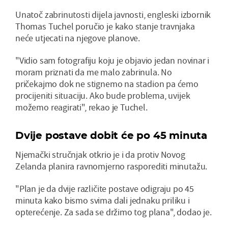
Unatoč zabrinutosti dijela javnosti, engleski izbornik
Thomas Tuchel poručio je kako stanje travnjaka
neće utjecati na njegove planove.
"Vidio sam fotografiju koju je objavio jedan novinar i
moram priznati da me malo zabrinula. No
pričekajmo dok ne stignemo na stadion pa ćemo
procijeniti situaciju. Ako bude problema, uvijek
možemo reagirati", rekao je Tuchel.
Dvije postave dobit će po 45 minuta
Njemački stručnjak otkrio je i da protiv Novog
Zelanda planira ravnomjerno rasporediti minutažu.
"Plan je da dvije različite postave odigraju po 45
minuta kako bismo svima dali jednaku priliku i
opterećenje. Za sada se držimo tog plana", dodao je.