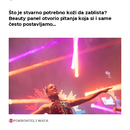
Što je stvarno potrebno koži da zablista?
Beauty panel otvorio pitanja koja si i same
često postavljamo...
POKROVITELJ WATA