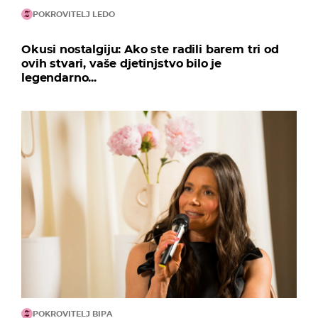
POKROVITELJ LEDO
Okusi nostalgiju: Ako ste radili barem tri od
ovih stvari, vaše djetinjstvo bilo je
legendarno...
POKROVITELJ BIPA