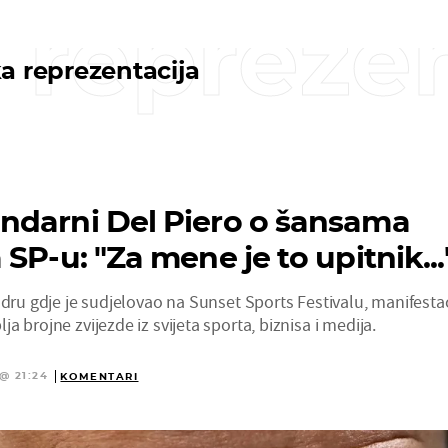
 reprezen
a reprezentacija
ndarni Del Piero o šansama
SP-u: "Za mene je to upitnik...
adru gdje je sudjelovao na Sunset Sports Festivalu, manifestac
 brojne zvijezde iz svijeta sporta, biznisa i medija.
@ 21:24
KOMENTARI