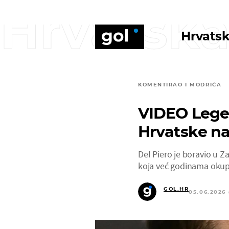
Hrvatska
Hrvatsk
KOMENTIRAO I MODRIĆA
VIDEO Lege
Hrvatske na 
Del Piero je boravio u Z
koja već godinama okuplja
GOL.HR
05.06.2026 