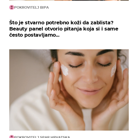
POKROVITELJ BIPA
Što je stvarno potrebno koži da zablista?
Beauty panel otvorio pitanja koja si i same
često postavljamo...
POKROVITELJ SPAR HRVATSKA