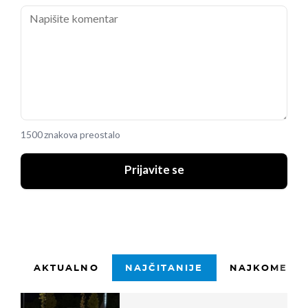
1500 znakova preostalo
Prijavite se
AKTUALNO
NAJČITANIJE
NAJKOMENTI