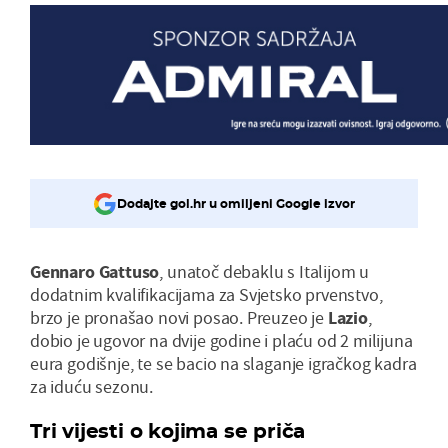
Dodajte gol.hr u omiljeni Google izvor
Gennaro Gattuso
, unatoč debaklu s Italijom u
dodatnim kvalifikacijama za Svjetsko prvenstvo,
brzo je pronašao novi posao. Preuzeo je
Lazio
,
dobio je ugovor na dvije godine i plaću od 2 milijuna
eura godišnje, te se bacio na slaganje igračkog kadra
za iduću sezonu.
Tri vijesti o kojima se priča