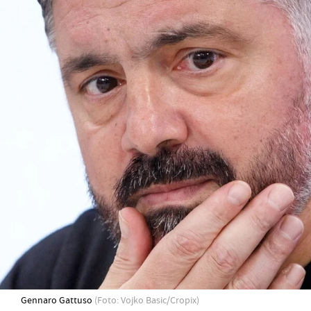
Gennaro Gattuso
(Foto: Vojko Basic/Cropix)