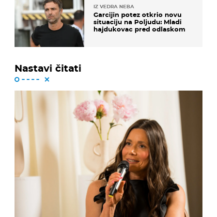
IZ VEDRA NEBA
Garcijin potez otkrio novu
situaciju na Poljudu: Mladi
hajdukovac pred odlaskom
Nastavi čitati