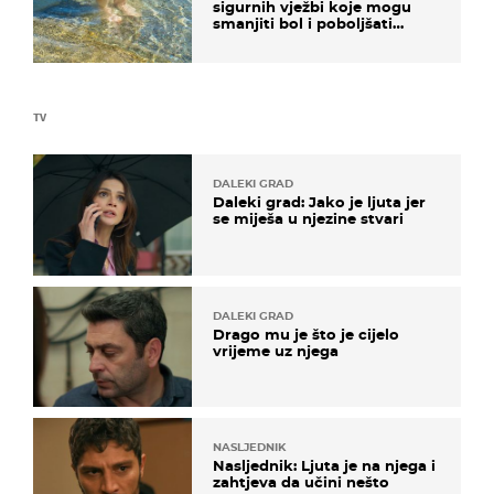
sigurnih vježbi koje mogu
smanjiti bol i poboljšati
pokretljivost
TV
DALEKI GRAD
Daleki grad: Jako je ljuta jer
se miješa u njezine stvari
DALEKI GRAD
Drago mu je što je cijelo
vrijeme uz njega
NASLJEDNIK
Nasljednik: Ljuta je na njega i
zahtjeva da učini nešto