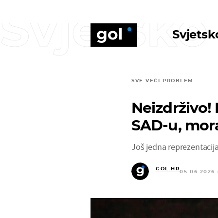
Svjetsko
Svjetsk
SVE VEĆI PROBLEM
Neizdrživo!
SAD-u, moral
Još jedna reprezentacija
GOL.HR
05.06.2026 