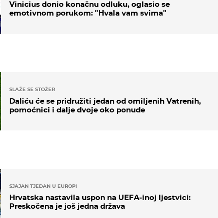
Vinicius donio konačnu odluku, oglasio se
emotivnom porukom: "Hvala vam svima"
SLAŽE SE STOŽER
Daliću će se pridružiti jedan od omiljenih Vatrenih,
pomoćnici i dalje dvoje oko ponude
SJAJAN TJEDAN U EUROPI
Hrvatska nastavila uspon na UEFA-inoj ljestvici:
Preskočena je još jedna država