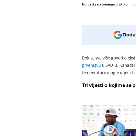
Norveška na treningu u SAD-u
(Fot
Dodaj
Dok se sve više govori o e
prvenstvu
u SAD-u, Kanadi i 
temperature mogle utjecati 
Tri vijesti o kojima se p