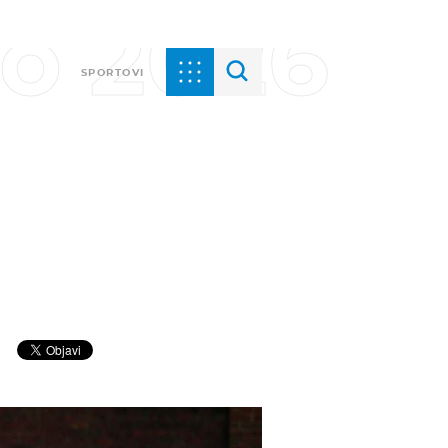
vo 2026
SPORTOVI