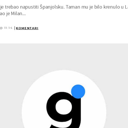
ije trebao napustiti Španjolsku. Taman mu je bilo krenulo u L
 je Milan...
@ 11:14
KOMENTARI