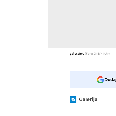
gol expired
(Foto: DNEVNIK.hr)
Dodaj
Galerija