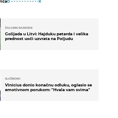
riča
ŽALGIRIS RAZBIJEN
Golijada u Litvi: Hajduku petarda i velika
prednost uoči uzvrata na Poljudu
SLUŽBENO
Vinicius donio konačnu odluku, oglasio se
emotivnom porukom: "Hvala vam svima"