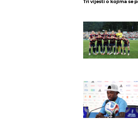
Tri vijesti o kojima se p