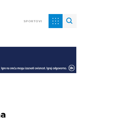
SPORTOVI
na