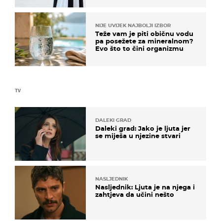
NIJE UVIJEK NAJBOLJI IZBOR
Teže vam je piti običnu vodu
pa posežete za mineralnom?
Evo što to čini organizmu
TV
DALEKI GRAD
Daleki grad: Jako je ljuta jer
se miješa u njezine stvari
NASLJEDNIK
Nasljednik: Ljuta je na njega i
zahtjeva da učini nešto