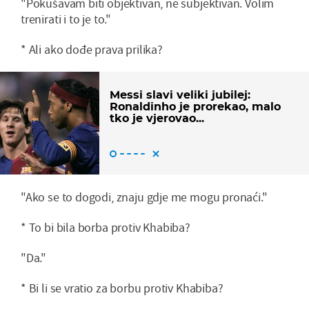
"Pokušavam biti objektivan, ne subjektivan. Volim
trenirati i to je to."
* Ali ako dođe prava prilika?
Messi slavi veliki jubilej:
Ronaldinho je prorekao, malo
tko je vjerovao...
"Ako se to dogodi, znaju gdje me mogu pronaći."
* To bi bila borba protiv Khabiba?
"Da."
* Bi li se vratio za borbu protiv Khabiba?