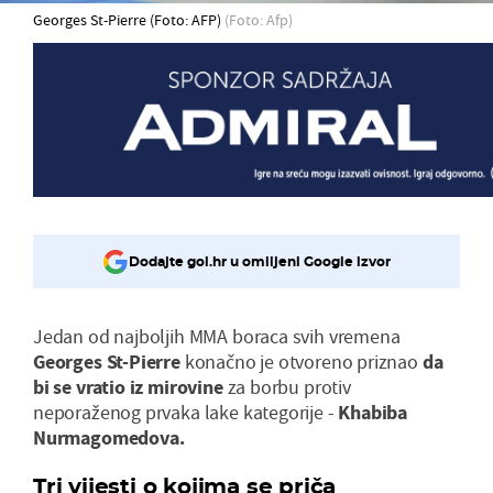
Georges St-Pierre (Foto: AFP)
(Foto: Afp)
Dodajte gol.hr u omiljeni Google izvor
Jedan od najboljih MMA boraca svih vremena
Georges St-Pierre
konačno je otvoreno priznao
da
bi se vratio iz mirovine
za borbu protiv
neporaženog prvaka lake kategorije -
Khabiba
Nurmagomedova.
Tri vijesti o kojima se priča