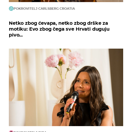
POKROVITELJ CARLSBERG CROATIA
Netko zbog ćevapa, netko zbog drške za
motiku: Evo zbog čega sve Hrvati duguju
pivo...