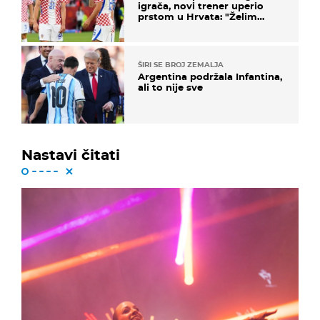
igrača, novi trener uperio
prstom u Hrvata: "Želim
njega!"
ŠIRI SE BROJ ZEMALJA
Argentina podržala Infantina,
ali to nije sve
Nastavi čitati