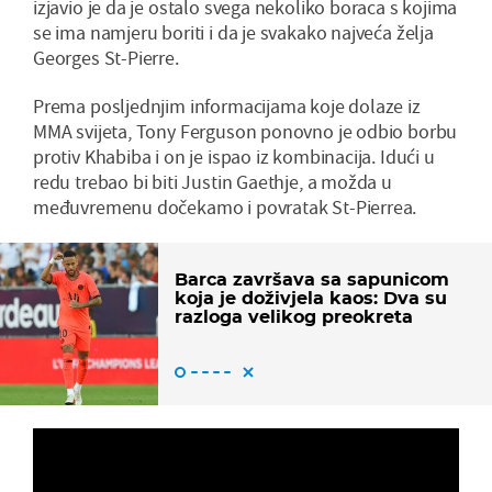
izjavio je da je ostalo svega nekoliko boraca s kojima
se ima namjeru boriti i da je svakako najveća želja
Georges St-Pierre.
Prema posljednjim informacijama koje dolaze iz
MMA svijeta, Tony Ferguson ponovno je odbio borbu
protiv Khabiba i on je ispao iz kombinacija. Idući u
redu trebao bi biti Justin Gaethje, a možda u
međuvremenu dočekamo i povratak St-Pierrea.
Barca završava sa sapunicom
koja je doživjela kaos: Dva su
razloga velikog preokreta