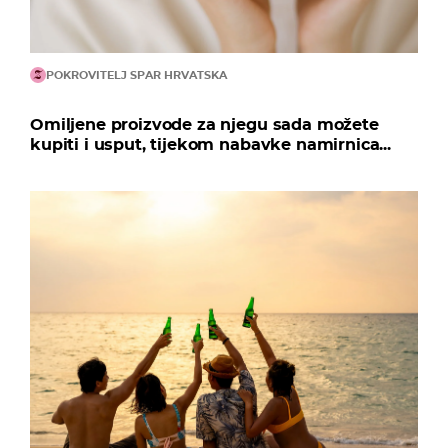
POKROVITELJ SPAR HRVATSKA
Omiljene proizvode za njegu sada možete
kupiti i usput, tijekom nabavke namirnica...