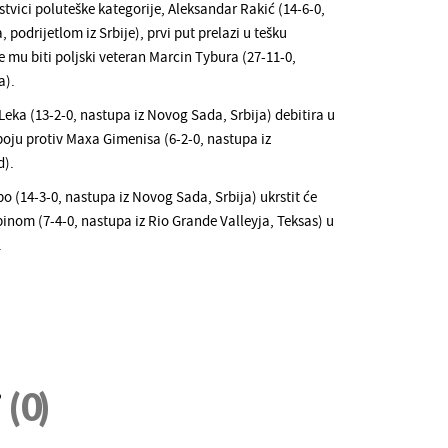
tvici poluteške kategorije, Aleksandar Rakić (14-6-0,
, podrijetlom iz Srbije), prvi put prelazi u tešku
će mu biti poljski veteran Marcin Tybura (27-11-0,
a).
Leka (13-2-0, nastupa iz Novog Sada, Srbija) debitira u
ju protiv Maxa Gimenisa (6-2-0, nastupa iz
d).
 (14-3-0, nastupa iz Novog Sada, Srbija) ukrstit će
inom (7-4-0, nastupa iz Rio Grande Valleyja, Teksas) u
.
i
(0)