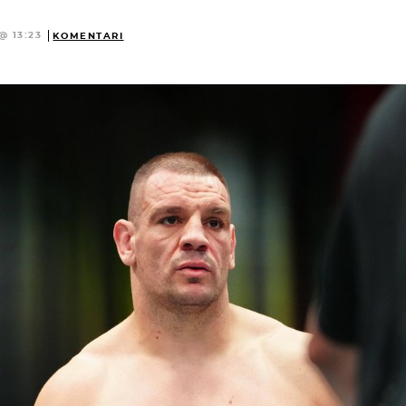
@ 13:23
KOMENTARI