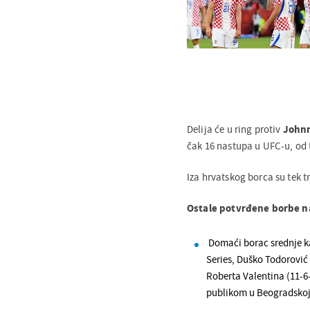
Delija će u ring protiv
Johnn
čak 16 nastupa u UFC-u, od
Iza hrvatskog borca su tek t
Ostale potvrđene borbe 
Domaći borac srednje k
Series, Duško Todorović 
Roberta Valentina (11-6
publikom u Beogradskoj