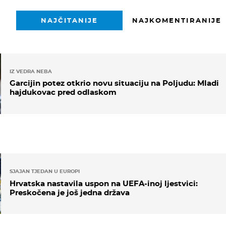
NAJČITANIJE
NAJKOMENTIRANIJE
IZ VEDRA NEBA
Garcijin potez otkrio novu situaciju na Poljudu: Mladi
hajdukovac pred odlaskom
SJAJAN TJEDAN U EUROPI
Hrvatska nastavila uspon na UEFA-inoj ljestvici:
Preskočena je još jedna država