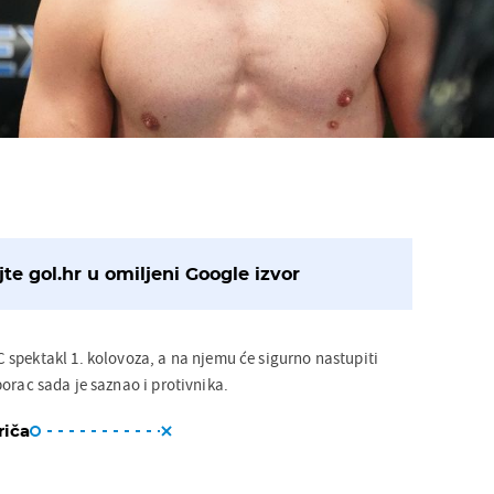
te gol.hr u omiljeni Google izvor
spektakl 1. kolovoza, a na njemu će sigurno nastupiti
orac sada je saznao i protivnika.
riča