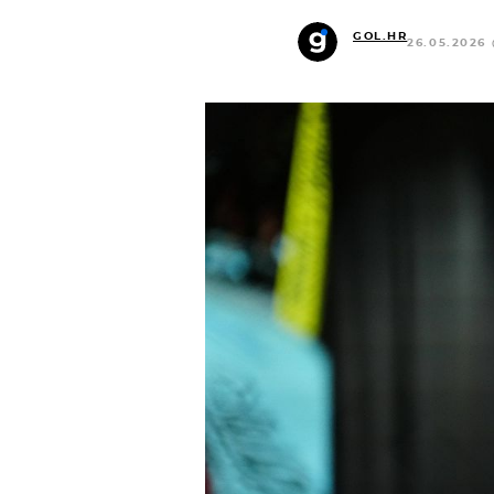
GOL.HR
26.05.2026 