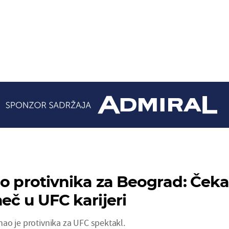
ao protivnika za Beograd: Ček
eč u UFC karijeri
ao je protivnika za UFC spektakl.