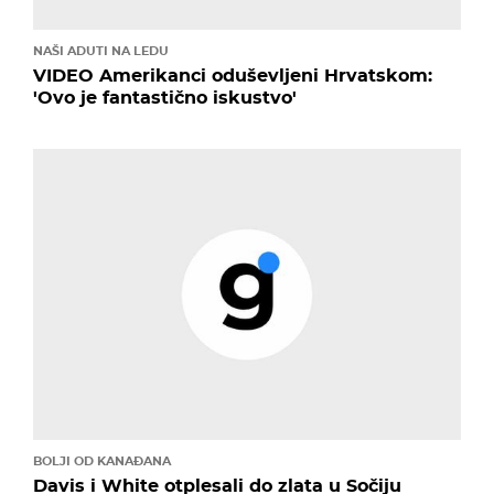
NAŠI ADUTI NA LEDU
VIDEO Amerikanci oduševljeni Hrvatskom:
'Ovo je fantastično iskustvo'
BOLJI OD KANAĐANA
Davis i White otplesali do zlata u Sočiju