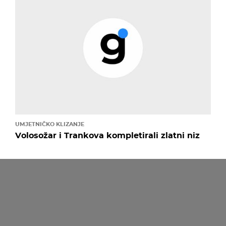
UMJETNIČKO KLIZANJE
Volosožar i Trankova kompletirali zlatni niz