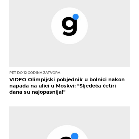
PET DO 12 GODINA ZATVORA
VIDEO Olimpijski pobjednik u bolnici nakon
napada na ulici u Moskvi: "Sljedeća četiri
dana su najopasnija!"