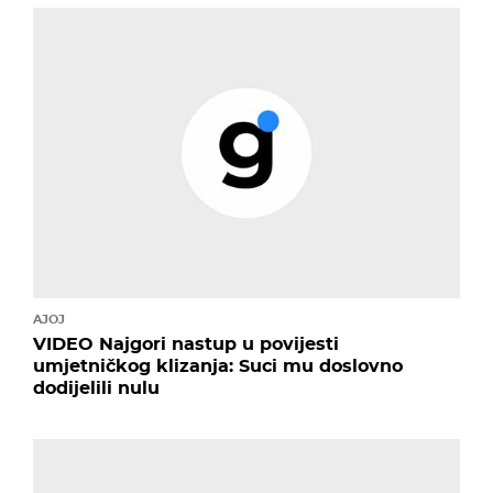
AJOJ
VIDEO Najgori nastup u povijesti
umjetničkog klizanja: Suci mu doslovno
dodijelili nulu