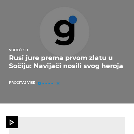
VODEĆI SU
Rusi jure prema prvom zlatu u
Sočiju: Navijači nosili svog heroja
PROČITAJ VIŠE