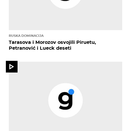
RUSKA DOMINACIJA
Tarasova i Morozov osvojili Piruetu,
Petranović i Lueck deseti