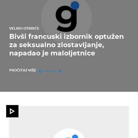
VELIKO OTKRIĆE
Bivši francuski izbornik optužen
za seksualno zlostavljanje,
napadao je maloljetnice
PROČITAJ VIŠE