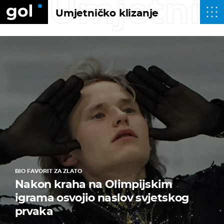
Umjetnič
Umjetničko klizanje
BIO FAVORIT ZA ZLATO
Nakon kraha na Olimpijskim
igrama osvojio naslov svjetskog
prvaka