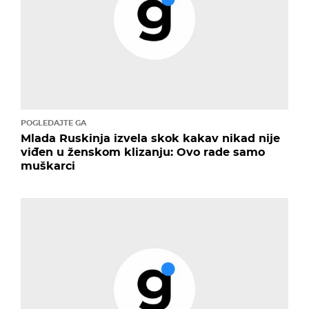
POGLEDAJTE GA
Mlada Ruskinja izvela skok kakav nikad nije
viđen u ženskom klizanju: Ovo rade samo
muškarci