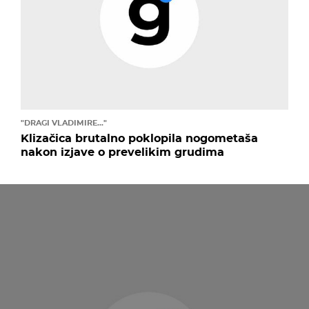
"DRAGI VLADIMIRE..."
Klizačica brutalno poklopila nogometaša
nakon izjave o prevelikim grudima