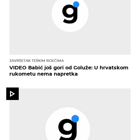
ZAVRŠETAK TEŠKIM RIJEČIMA
VIDEO Babić još gori od Goluže: U hrvatskom
rukometu nema napretka