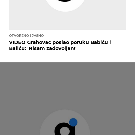
OTVORENO I JASNO
VIDEO Grahovac poslao poruku Babiću i
Baliću: 'Nisam zadovoljan!'