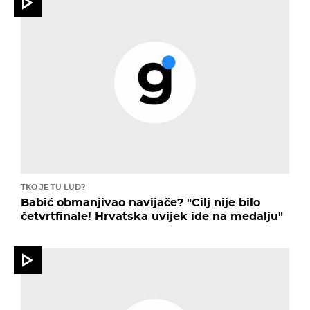
TKO JE TU LUD?
Babić obmanjivao navijače? "Cilj nije bilo
četvrtfinale! Hrvatska uvijek ide na medalju"