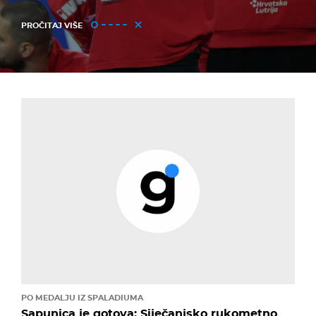
PROČITAJ VIŠE
PO MEDALJU IZ SPALADIUMA
Sapunica je gotova: Siječanjsko rukometno