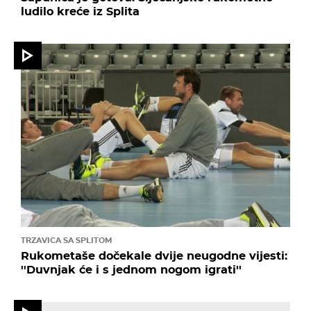
ludilo kreće iz Splita
TRZAVICA SA SPLITOM
Rukometaše dočekale dvije neugodne vijesti:
''Duvnjak će i s jednom nogom igrati''