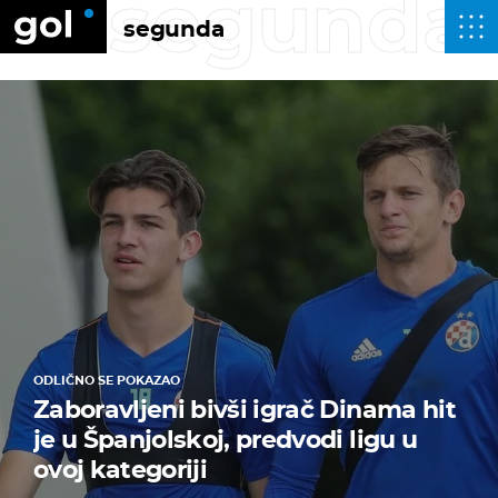
segunda
segunda
ODLIČNO SE POKAZAO
Zaboravljeni bivši igrač Dinama hit
je u Španjolskoj, predvodi ligu u
ovoj kategoriji