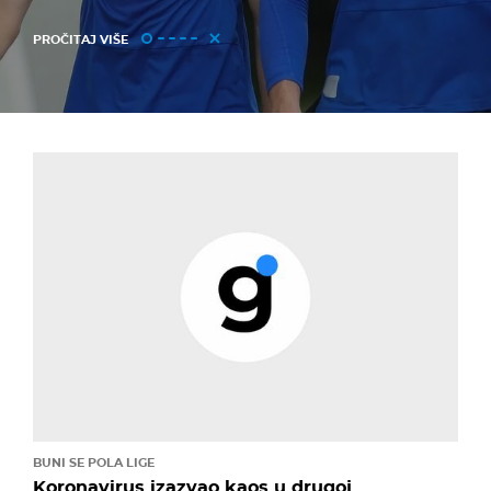
PROČITAJ VIŠE
BUNI SE POLA LIGE
Koronavirus izazvao kaos u drugoj