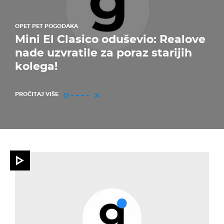
OPET PET POGODAKA
Mini El Clasico oduševio: Realove
nade uzvratile za poraz starijih
kolega!
PROČITAJ VIŠE