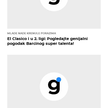
MLADE NADE KRENULE PORAZIMA
El Clasico i u 2. ligi: Pogledajte genijalni
pogodak Barcinog super talenta!