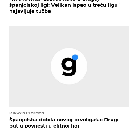
španjolskoj ligi: Velikan ispao u treću ligu i
najavljuje tužbe
IZRAVAN PLASMAN
Španjolska dobila novog prvoligaša: Drugi
put u povijesti u elitnoj ligi