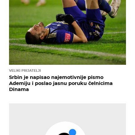
VELIKI PRIJATELJI
Srbin je napisao najemotivnije pismo
Ademiju i poslao jasnu poruku čelnicima
Dinama