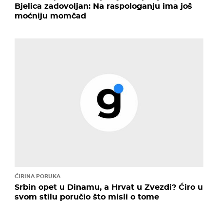
Bjelica zadovoljan: Na raspologanju ima još
moćniju momčad
ĆIRINA PORUKA
Srbin opet u Dinamu, a Hrvat u Zvezdi? Ćiro u
svom stilu poručio što misli o tome