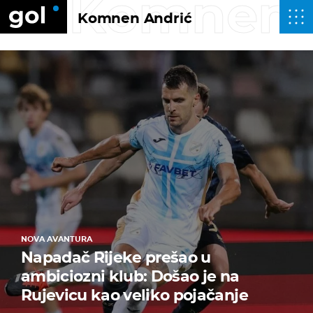
Komnen 
Komnen Andrić
NOVA AVANTURA
Napadač Rijeke prešao u
ambiciozni klub: Došao je na
Rujevicu kao veliko pojačanje