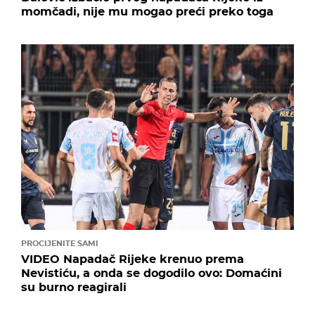
momčadi, nije mu mogao preći preko toga
PROCIJENITE SAMI
VIDEO Napadač Rijeke krenuo prema
Nevistiću, a onda se dogodilo ovo: Domaćini
su burno reagirali