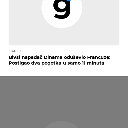
LIGUE 1
Bivši napadač Dinama oduševio Francuze:
Postigao dva pogotka u samo 11 minuta