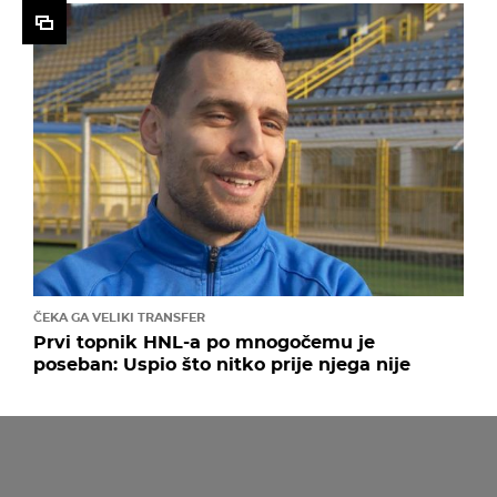
ČEKA GA VELIKI TRANSFER
Prvi topnik HNL-a po mnogočemu je
poseban: Uspio što nitko prije njega nije