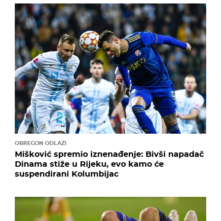
OBREGON ODLAZI
Mišković spremio iznenađenje: Bivši napadač
Dinama stiže u Rijeku, evo kamo će
suspendirani Kolumbijac