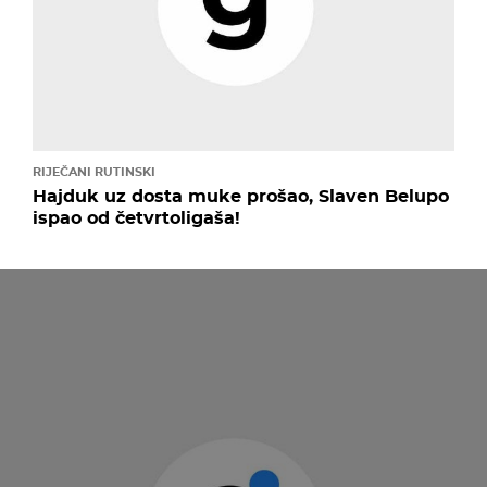
RIJEČANI RUTINSKI
Hajduk uz dosta muke prošao, Slaven Belupo
ispao od četvrtoligaša!