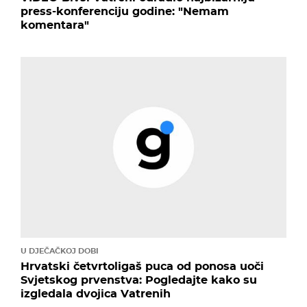
press-konferenciju godine: "Nemam
komentara"
U DJEČAČKOJ DOBI
Hrvatski četvrtoligaš puca od ponosa uoči
Svjetskog prvenstva: Pogledajte kako su
izgledala dvojica Vatrenih