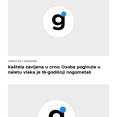
JAVIO SE I HAJDUK
Kaštela zavijena u crno: Osoba poginula u
naletu vlaka je 16-godišnji nogometaš