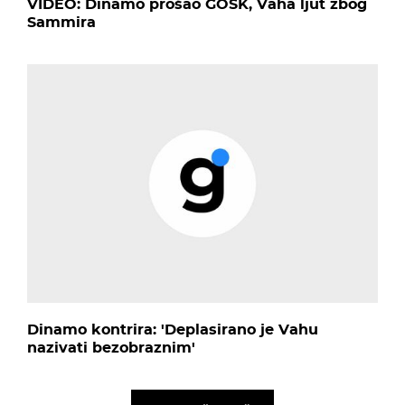
VIDEO: Dinamo prošao GOŠK, Vaha ljut zbog
Sammira
Dinamo kontrira: 'Deplasirano je Vahu
nazivati bezobraznim'