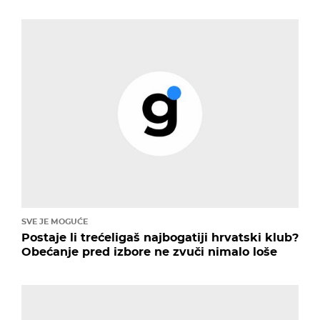
SVE JE MOGUĆE
Postaje li trećeligaš najbogatiji hrvatski klub?
Obećanje pred izbore ne zvuči nimalo loše