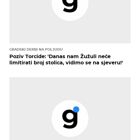
GRADSKI DERBI NA POLJUDU
Poziv Torcide: 'Danas nam Žužuli neće
limitirati broj stolica, vidimo se na sjeveru!'