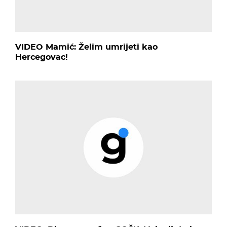
VIDEO Mamić: Želim umrijeti kao
Hercegovac!