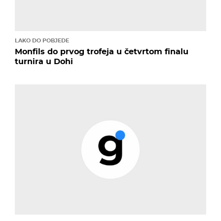
LAKO DO POBJEDE
Monfils do prvog trofeja u četvrtom finalu
turnira u Dohi