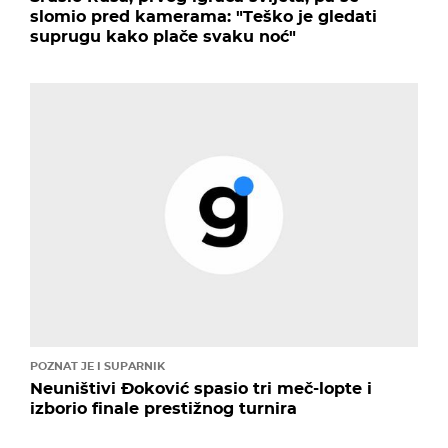
slomio pred kamerama: "Teško je gledati
suprugu kako plače svaku noć"
POZNAT JE I SUPARNIK
Neuništivi Đoković spasio tri meč-lopte i
izborio finale prestižnog turnira