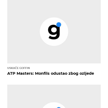
USKAČE GOFFIN
ATP Masters: Monfils odustao zbog ozljede