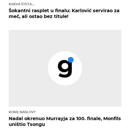
KAKVA ŠTETA...
Šokantni rasplet u finalu: Karlović servirao za
meč, ali ostao bez titule!
KOME NASLOV?
Nadal okrenuo Murrayja za 100. finale, Monfils
uništio Tsongu