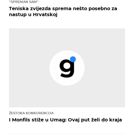
''SPREMAN SAM''
Teniska zvijezda sprema nešto posebno za
nastup u Hrvatskoj
ŽESTOKA KONKURENCIJA
I Monfils stiže u Umag: Ovaj put želi do kraja