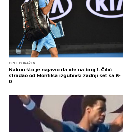
OPET PORAŽEN
Nakon što je najavio da ide na broj 1, Čilić
stradao od Monfilsa izgubivši zadnji set sa 6-
0