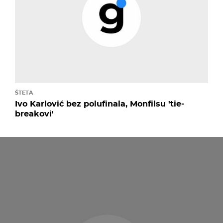
ŠTETA
Ivo Karlović bez polufinala, Monfilsu 'tie-
breakovi'