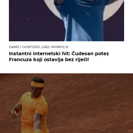
DAME I GOSPODO, GAEL MONFILS!
Instantni internetski hit: Čudesan potez
Francuza koji ostavlja bez riječi!