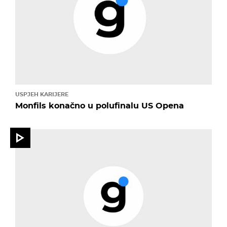
USPJEH KARIJERE
Monfils konačno u polufinalu US Opena