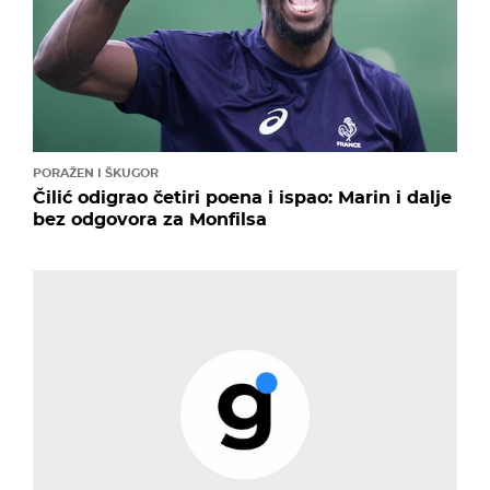
PORAŽEN I ŠKUGOR
Čilić odigrao četiri poena i ispao: Marin i dalje
bez odgovora za Monfilsa