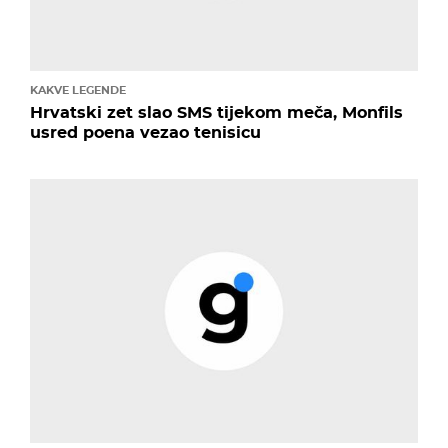
KAKVE LEGENDE
Hrvatski zet slao SMS tijekom meča, Monfils
usred poena vezao tenisicu