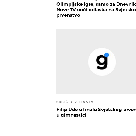
Olimpijske igre, samo za Dnevnik
Nove TV uoči odlaska na Svjetsko
prvenstvo
SRBIĆ BEZ FINALA
Filip Ude u finalu Svjetskog prve
u gimnastici