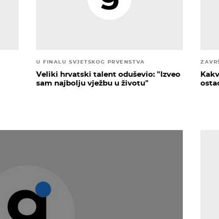
U FINALU SVJETSKOG PRVENSTVA
ZAVR
Veliki hrvatski talent oduševio: "Izveo
Kakva
sam najbolju vježbu u životu"
ostao