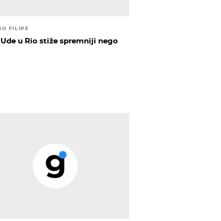
O FILIPE
p Ude u Rio stiže spremniji nego