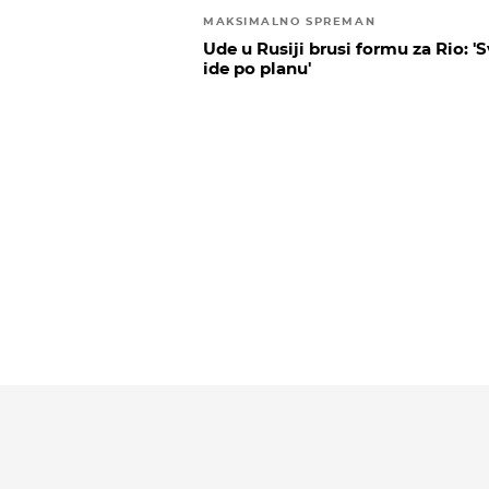
MAKSIMALNO SPREMAN
Ude u Rusiji brusi formu za Rio: '
ide po planu'