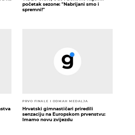
početak sezone: "Nabrijani smo i
spremni!"
PRVO FINALE I ODMAH MEDALJA
nstva
Hrvatski gimnastičari priredili
senzaciju na Europskom prvenstvu:
Imamo novu zvijezdu