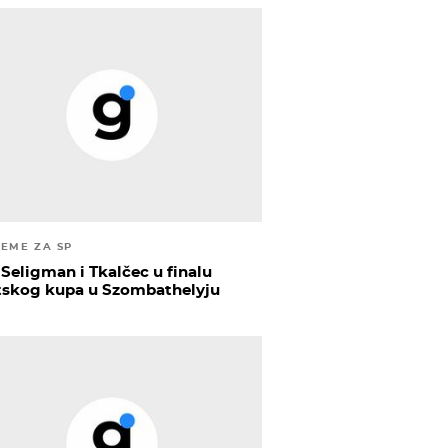
REME ZA SP
 Seligman i Tkalčec u finalu
tskog kupa u Szombathelyju