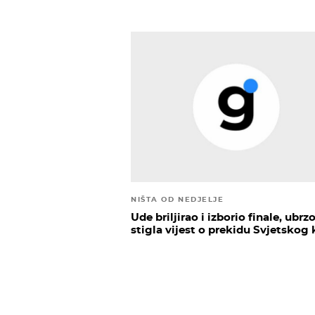
NIŠTA OD NEDJELJE
Ude briljirao i izborio finale, ubrz
stigla vijest o prekidu Svjetskog 