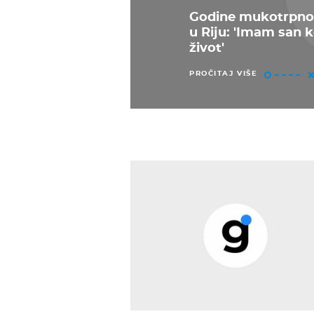
Godine mukotrpno
u Riju: 'Imam san k
život'
PROČITAJ VIŠE