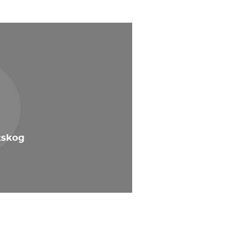
etskog