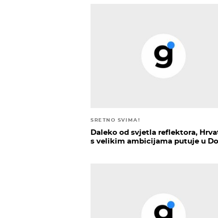
SRETNO SVIMA!
Daleko od svjetla reflektora, Hrv
s velikim ambicijama putuje u D