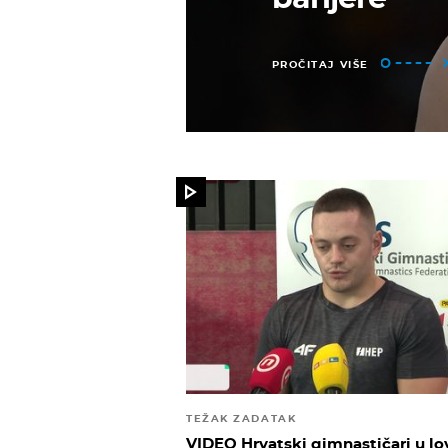
PROČITAJ VIŠE
TEŽAK ZADATAK
VIDEO Hrvatski gimnastičari u lo