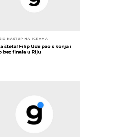
ŠIO NASTUP NA IGRAMA
 šteta! Filip Ude pao s konja i
 bez finala u Riju