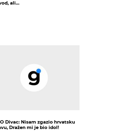
od, ali...
O Divac: Nisam zgazio hrvatsku
vu, Dražen mi je bio idol!