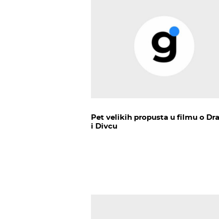
Pet velikih propusta u filmu o Dr
i Divcu