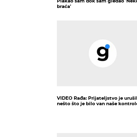
Plakao sam dok sam gledao 'Nek
braća'
VIDEO Rađa: Prijateljstvo je uruši
nešto što je bilo van naše kontrol