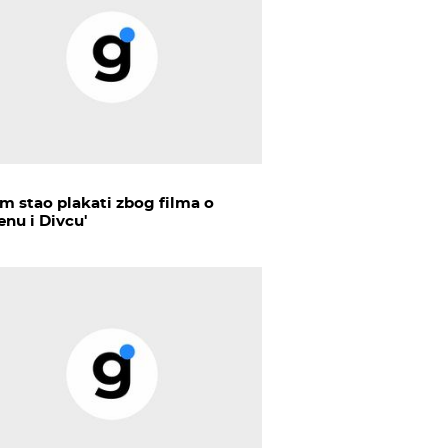
am stao plakati zbog filma o
enu i Divcu'