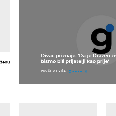
Divac priznaje: 'Da je Dražen ži
bismo bili prijatelji kao prije'
aženu
PROČITAJ VIŠE