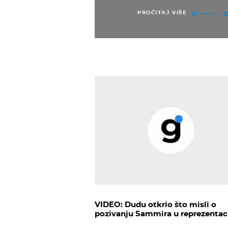
PROČITAJ VIŠE
VIDEO: Dudu otkrio što misli o
pozivanju Sammira u reprezentac