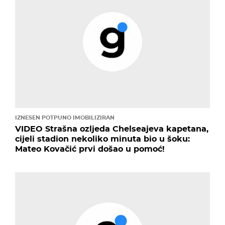
IZNESEN POTPUNO IMOBILIZIRAN
VIDEO Strašna ozljeda Chelseajeva kapetana,
cijeli stadion nekoliko minuta bio u šoku:
Mateo Kovačić prvi došao u pomoć!