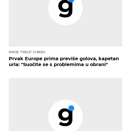
DVIJE "TRICE" U NIZU
Prvak Europe prima previše golova, kapetan
urla: "Suočite se s problemima u obrani"