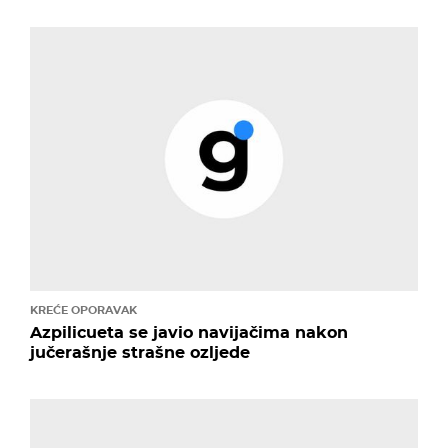
KREĆE OPORAVAK
Azpilicueta se javio navijačima nakon
jučerašnje strašne ozljede