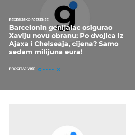
RECESIJSKO RJEŠENJE
Barcelonin genijalac osigurao
Xaviju novu obranu: Po dvojica iz
Ajaxa i Chelseaja, cijena? Samo
sedam milijuna eura!
PROČITAJ VIŠE