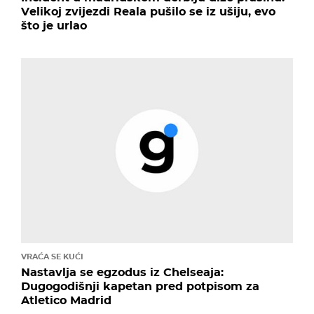
Velikoj zvijezdi Reala pušilo se iz ušiju, evo
što je urlao
VRAĆA SE KUĆI
Nastavlja se egzodus iz Chelseaja:
Dugogodišnji kapetan pred potpisom za
Atletico Madrid