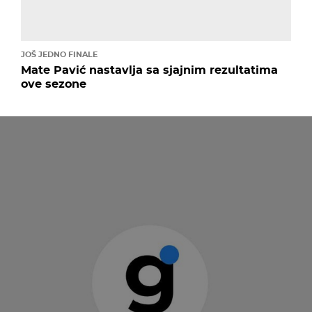
JOŠ JEDNO FINALE
Mate Pavić nastavlja sa sjajnim rezultatima
ove sezone