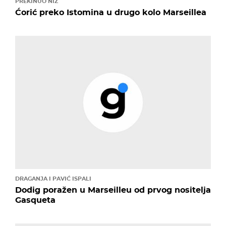
PREKINUO NIZ
Ćorić preko Istomina u drugo kolo Marseillea
DRAGANJA I PAVIĆ ISPALI
Dodig poražen u Marseilleu od prvog nositelja
Gasqueta