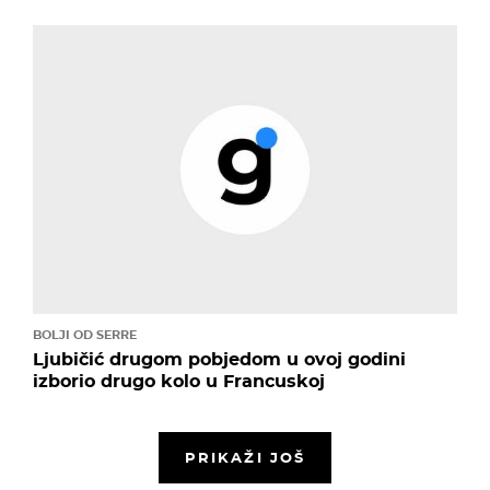
BOLJI OD SERRE
Ljubičić drugom pobjedom u ovoj godini
izborio drugo kolo u Francuskoj
PRIKAŽI JOŠ