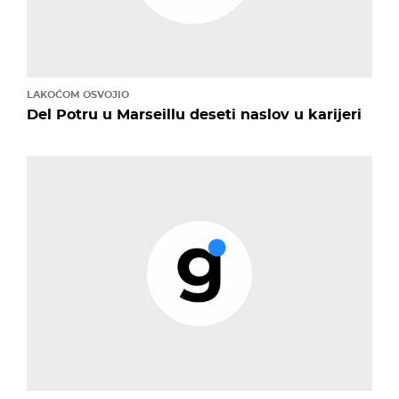
LAKOĆOM OSVOJIO
Del Potru u Marseillu deseti naslov u karijeri