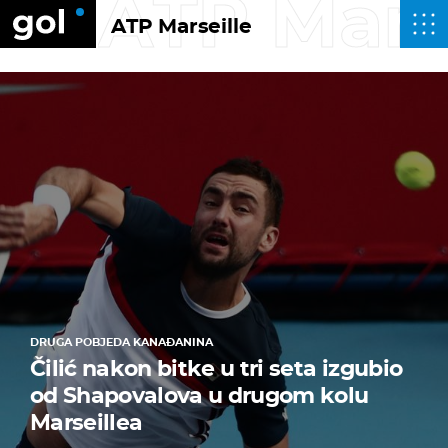
ATP Mars
ATP Marseille
DRUGA POBJEDA KANAĐANINA
Čilić nakon bitke u tri seta izgubio
od Shapovalova u drugom kolu
Marseillea