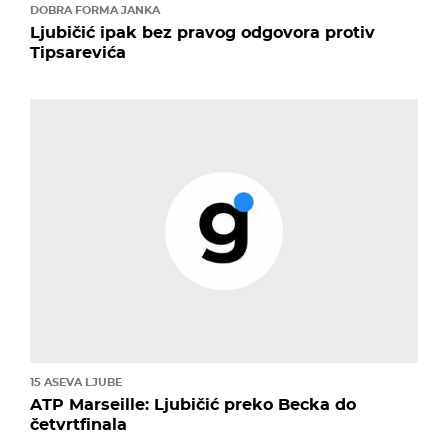
DOBRA FORMA JANKA
Ljubičić ipak bez pravog odgovora protiv
Tipsarevića
15 ASEVA LJUBE
ATP Marseille: Ljubičić preko Becka do
četvrtfinala