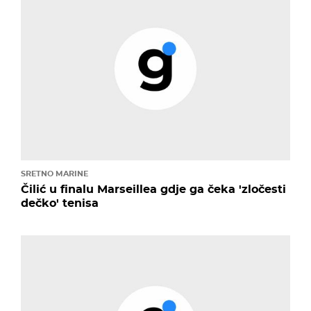
SRETNO MARINE
Čilić u finalu Marseillea gdje ga čeka 'zločesti
dečko' tenisa