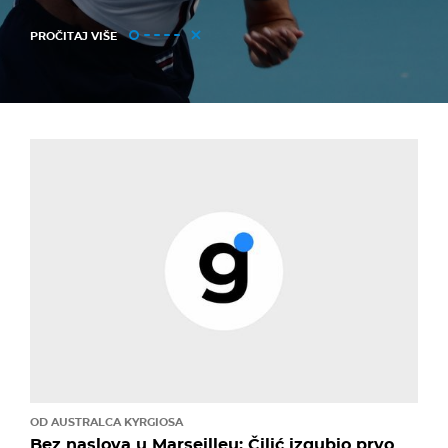
PROČITAJ VIŠE
OD AUSTRALCA KYRGIOSA
Bez naslova u Marseilleu: Čilić izgubio prvo