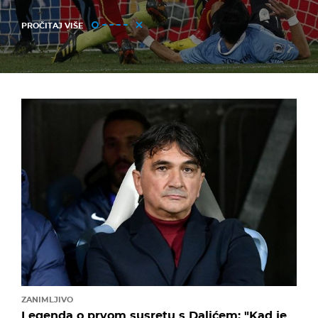
PROČITAJ VIŠE
ZANIMLJIVO
Legenda o prvom susretu s Dalićem: "Kad je