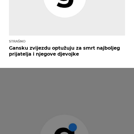
STRAŠNO
Gansku zvijezdu optužuju za smrt najboljeg
prijatelja i njegove djevojke