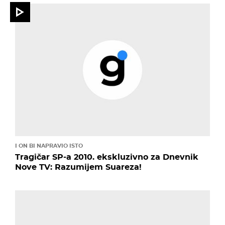
I ON BI NAPRAVIO ISTO
Tragičar SP-a 2010. ekskluzivno za Dnevnik
Nove TV: Razumijem Suareza!