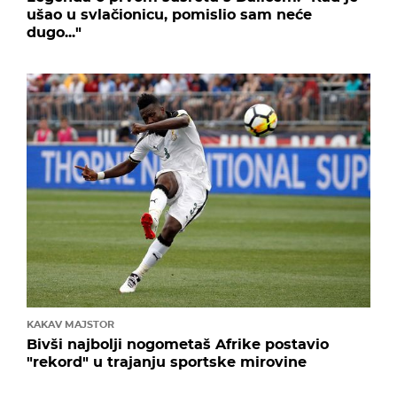
ušao u svlačionicu, pomislio sam neće
dugo..."
KAKAV MAJSTOR
Bivši najbolji nogometaš Afrike postavio
"rekord" u trajanju sportske mirovine