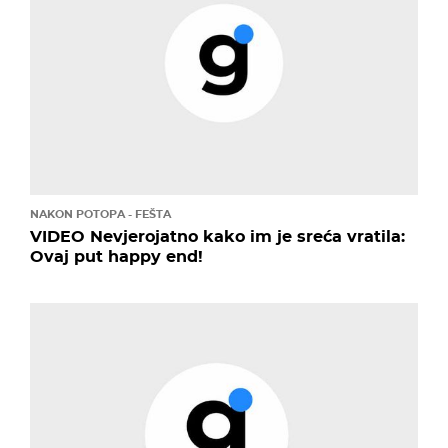
NAKON POTOPA - FEŠTA
VIDEO Nevjerojatno kako im je sreća vratila:
Ovaj put happy end!