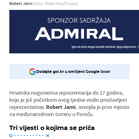
Robert Jarni
(Foto: Vlado Kos/Cropix)
Dodajte gol.hr u omiljeni Google izvor
Hrvatska nogometna reprezentacija do 17 godina,
koju je još početkom ovog tjedna vodio proslavljeni
reprezentativac
Robert Jarni
, osvojila je prvo mjesto
na međunarodnom turniru u Poreču.
Tri vijesti o kojima se priča