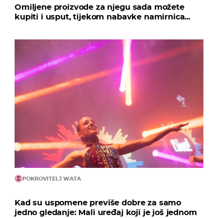
Omiljene proizvode za njegu sada možete
kupiti i usput, tijekom nabavke namirnica...
POKROVITELJ WATA
Kad su uspomene previše dobre za samo
jedno gledanje: Mali uređaj koji je još jednom