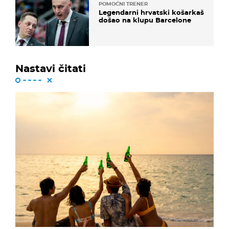
POMOĆNI TRENER
Legendarni hrvatski košarkaš
došao na klupu Barcelone
Nastavi čitati