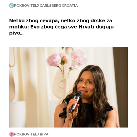
POKROVITELJ CARLSBERG CROATIA
Netko zbog ćevapa, netko zbog drške za
motiku: Evo zbog čega sve Hrvati duguju
pivo...
POKROVITELJ BIPA