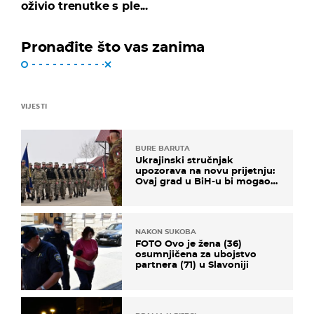
oživio trenutke s ple...
Pronađite što vas zanima
VIJESTI
BURE BARUTA
Ukrajinski stručnjak
upozorava na novu prijetnju:
Ovaj grad u BiH-u bi mogao
biti žarište
NAKON SUKOBA
FOTO Ovo je žena (36)
osumnjičena za ubojstvo
partnera (71) u Slavoniji