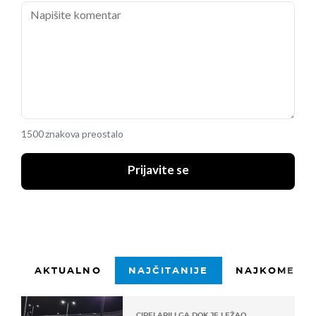
1500 znakova preostalo
Prijavite se
AKTUALNO
NAJČITANIJE
NAJKOMENTI
CIPELARILI GA DOK JE LEŽAO