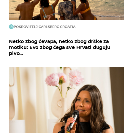
POKROVITELJ CARLSBERG CROATIA
Netko zbog ćevapa, netko zbog drške za
motiku: Evo zbog čega sve Hrvati duguju
pivo...