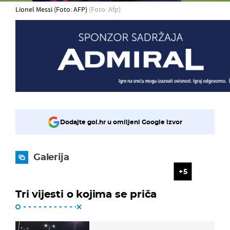
Lionel Messi (Foto: AFP)
(Foto: Afp)
Dodajte gol.hr u omiljeni Google izvor
Galerija
5
Tri vijesti o kojima se priča