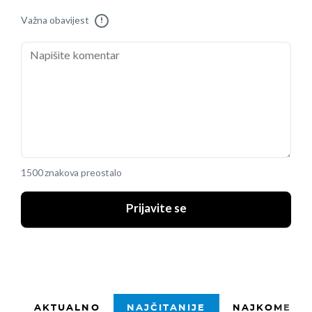
Važna obavijest
!
1500 znakova preostalo
Prijavite se
AKTUALNO
NAJČITANIJE
NAJKOMENTI