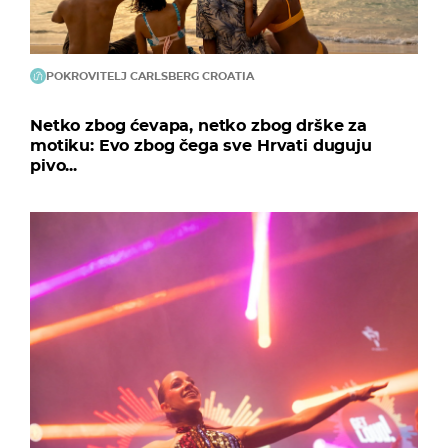
POKROVITELJ CARLSBERG CROATIA
Netko zbog ćevapa, netko zbog drške za
motiku: Evo zbog čega sve Hrvati duguju
pivo...