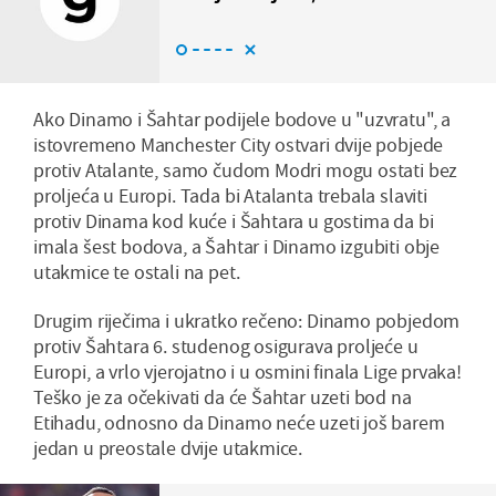
Ako Dinamo i Šahtar podijele bodove u "uzvratu", a
istovremeno Manchester City ostvari dvije pobjede
protiv Atalante, samo čudom Modri mogu ostati bez
proljeća u Europi. Tada bi Atalanta trebala slaviti
protiv Dinama kod kuće i Šahtara u gostima da bi
imala šest bodova, a Šahtar i Dinamo izgubiti obje
utakmice te ostali na pet.
Drugim riječima i ukratko rečeno: Dinamo pobjedom
protiv Šahtara 6. studenog osigurava proljeće u
Europi, a vrlo vjerojatno i u osmini finala Lige prvaka!
Teško je za očekivati da će Šahtar uzeti bod na
Etihadu, odnosno da Dinamo neće uzeti još barem
jedan u preostale dvije utakmice.