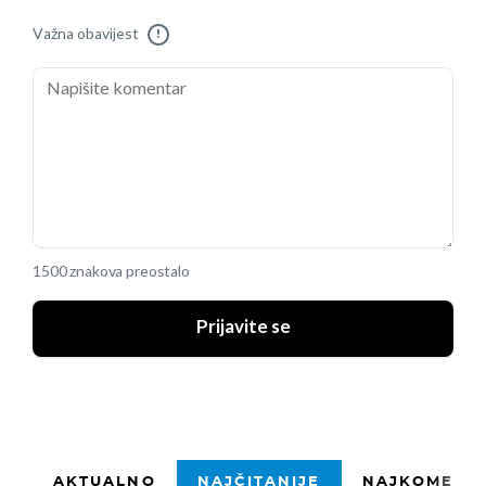
Važna obavijest
!
1500 znakova preostalo
Prijavite se
AKTUALNO
NAJČITANIJE
NAJKOMENTI