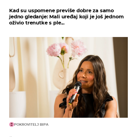
Kad su uspomene previše dobre za samo
jedno gledanje: Mali uređaj koji je još jednom
oživio trenutke s ple...
POKROVITELJ BIPA