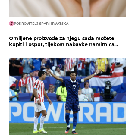
POKROVITELJ SPAR HRVATSKA
Omiljene proizvode za njegu sada možete
kupiti i usput, tijekom nabavke namirnica...