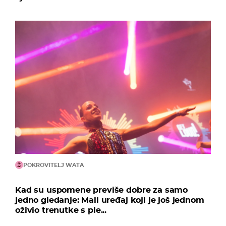
POKROVITELJ WATA
Kad su uspomene previše dobre za samo
jedno gledanje: Mali uređaj koji je još jednom
oživio trenutke s ple...