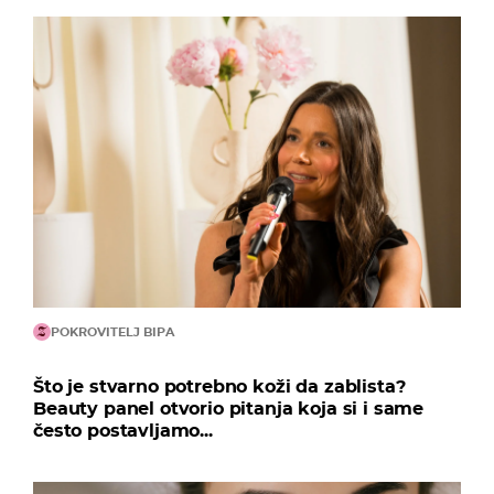
POKROVITELJ BIPA
Što je stvarno potrebno koži da zablista?
Beauty panel otvorio pitanja koja si i same
često postavljamo...