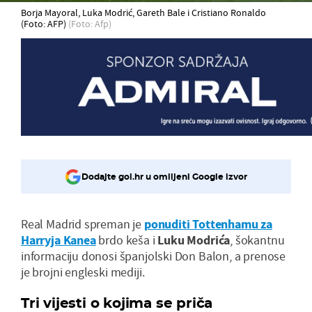
Borja Mayoral, Luka Modrić, Gareth Bale i Cristiano Ronaldo
(Foto: AFP)
(Foto: Afp)
Dodajte gol.hr u omiljeni Google izvor
Real Madrid spreman je
ponuditi Tottenhamu za
Harryja Kanea
brdo keša i
Luku Modrića
, šokantnu
informaciju donosi španjolski Don Balon, a prenose
je brojni engleski mediji.
Tri vijesti o kojima se priča