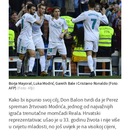
Borja Mayoral, Luka Modrić, Gareth Bale i Cristiano Ronaldo (Foto:
AFP)
(Foto: Afp)
Kako bi ispunio svoj cilj, Don Balon tvrdi da je Perez
spreman žrtvovati Modrića, jednog od najvažnijih
igrača trenutačne momčadi Reala. Hrvatski
reprezentativac ušao je u 33. godinu života i nije više
u cvijetu mladosti, no još uvijek je na visokoj cijeni,