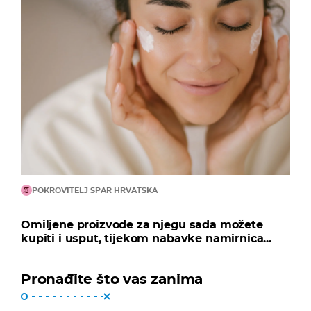
POKROVITELJ SPAR HRVATSKA
Omiljene proizvode za njegu sada možete
kupiti i usput, tijekom nabavke namirnica...
Pronađite što vas zanima