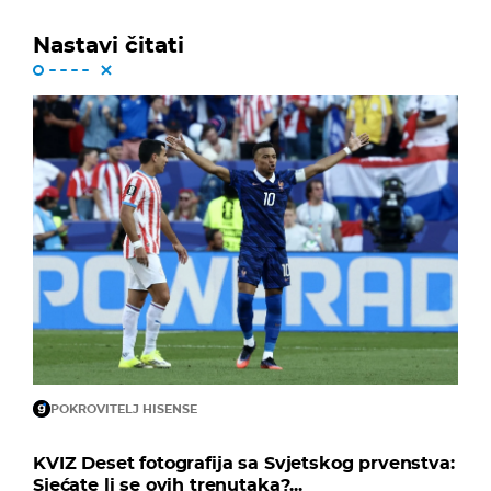
Nastavi čitati
POKROVITELJ HISENSE
KVIZ Deset fotografija sa Svjetskog prvenstva:
Sjećate li se ovih trenutaka?...