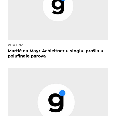
WTA LINZ
Martić na Mayr-Achleitner u singlu, prošla u
polufinale parova