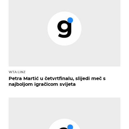
WTA LINZ
Petra Martić u četvrtfinalu, slijedi meč s
najboljom igračicom svijeta