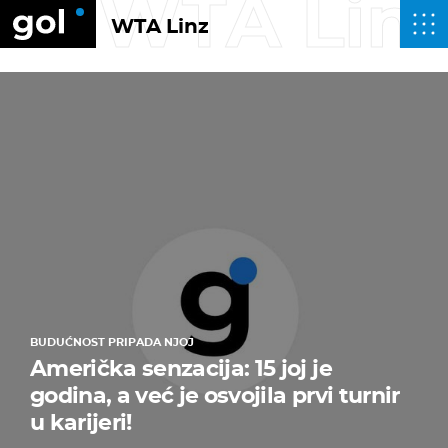
WTA Lin
WTA Linz
BUDUĆNOST PRIPADA NJOJ
Američka senzacija: 15 joj je
godina, a već je osvojila prvi turnir
u karijeri!