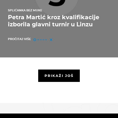
SPLIĆANKA BEZ MUKE
Petra Martić kroz kvalifikacije
izborila glavni turnir u Linzu
PROČITAJ VIŠE
PRIKAŽI JOŠ