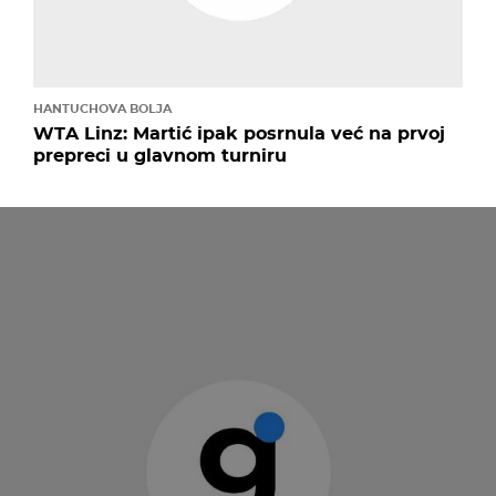
HANTUCHOVA BOLJA
WTA Linz: Martić ipak posrnula već na prvoj
prepreci u glavnom turniru